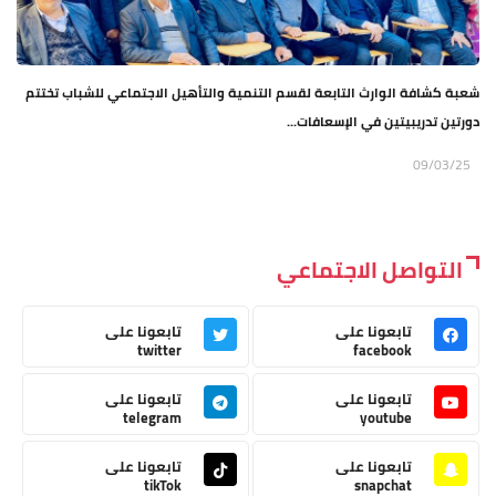
شعبة كشافة الوارث التابعة لقسم التنمية والتأهيل الاجتماعي للشباب تختتم
دورتين تدريبيتين في الإسعافات...
09/03/25
التواصل الاجتماعي
تابعونا على
تابعونا على
twitter
facebook
تابعونا على
تابعونا على
telegram
youtube
تابعونا على
تابعونا على
tikTok
snapchat