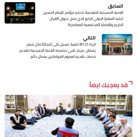
السابق
العتبة الحسينية المقدسة تختتم مؤتمر الإمام الحسين
(عليه السلام) الدولي الرابع الذي حمل عنوان (القرآن
الكريم والقضايا المجتمعية المعاصرة)
التالي
اجراء (812) جلسة غسيل كلى (مجانا) خلال شهر
رمضان..مركز طبي خصصته العتبة الحسينية لتقديم
خدمات علاجية لعموم المواطنين بشكل دائم
قد يعجبك ايضاً