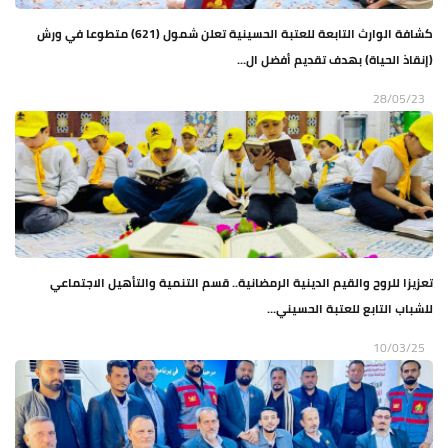
كشافة الوارث التابعة للعتبة الحسينية تعلن شمول (621) متطوعا في ورش
(إنقاذ الحياة) بهدف تقديم أفضل ال...
28/05/23
تعزيزا للروح والقيم الدينية الرمضانية.. قسم التنمية والتأهيل الاجتماعي
للشباب التابع للعتبة الحسيني...
10/03/25