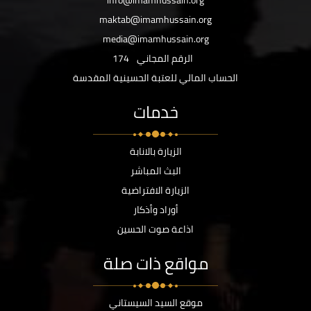
info@imamhussain.org
maktab@imamhussain.org
media@imamhussain.org
الرقم المجاني
174
الحساب المالي للعتبة الحسينية المقدسة
خدمات
الزيارة بالانابة
البث المباشر
الزيارة الافتراضية
أوراد وأذكار
اذاعة صوت الحسين
مواقع ذات صلة
موقع السيد السيستاني