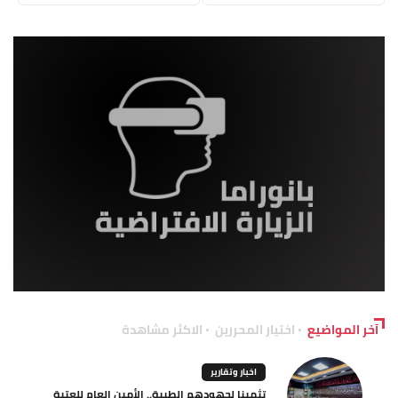
آخر المواضيع
اختيار المحررين
الاكثر مشاهدة
اخبار وتقارير
تثمينا لجهودهم الطبية.. الأمين العام للعتبة