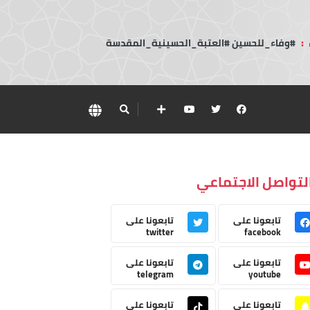
:
#وفاء_للحسين #العتبة_الحسينية_المقدسة
لتواصل الاجتماعي
تابعونا على
تابعونا على
twitter
facebook
تابعونا على
تابعونا على
telegram
youtube
تابعونا على
تابعونا على