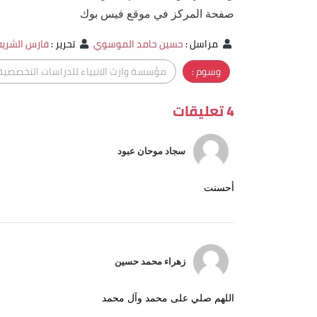
صفحة المركز في موقع فيس بوك
مراسل
:
حسين حامد الموسوي
تحرير
:
فارس الشري
وسوم :
مؤسسة وارث الانبياء للدراسات التخصصية
4 تعليقات
سجاد موحان عبود
أحسنت
زهراء محمد حسين
اللهم صلي على محمد وآل محمد