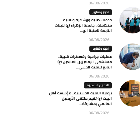
06/08/2026
اخبار وتقارير
خدمات طبية وإرشادية وتقنية
متكاملة.. جامعة الزهراء (ع) للبنات
التابعة للعتبة الح...
06/08/2026
اخبار وتقارير
عمليات جراحية وقسطرات قلبية..
مستشفى الإمام زين العابدين (ع)
التابع للعتبة الحسي...
06/08/2026
التقارير المصورة
برعاية العتبة الحسينية.. مؤسسة أهل
البيت (ع) تقيم ملتقى الأربعين
العالمي بمشاركة...
06/08/2026