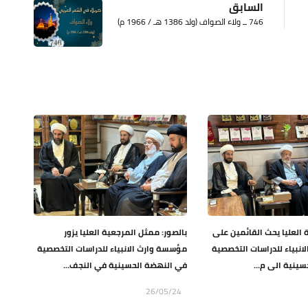
السابق
746 ــ ولاء الصواف (ولد 1386 هـ / 1966 م)
العليا يحث القائمين على
بالصور: ممثل المرجعية العليا يزور
نبياء للدراسات التخصصية
مؤسسة وارث الانبياء للدراسات التخصصية
ينية الى م...
في النهضة الحسينية في النجف...
26/05/24