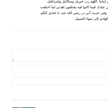
ين إماما. اللهم رب جبريل وميكائيل وإسرافيل
عبادك فيما كانوا فيه يختلفون اهدني لما اختلفت
وفي حديث أبي ذر رضي الله عنه: يا عبادي كلكم
الهادي إلى سواء السبيل.