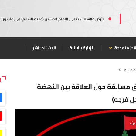
الأرض والسماء تنعى الامام الحسين (عليه السلام) في عاشوراء
ئط متعددة
الزيارة بالانابة
البث المباشر
مقدسة
ا
 مسابقة حول العلاقة بين النهضة
ل فرجه)