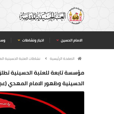
الامام الحسين
اخبار ونشاطات
وسا
الصفحة الرئيسية
نشاطات العتبة الحسينية ال
مؤسسة تابعة للعتبة الحسينية تطلق
الحسينية وظهور الامام المهدي (عج