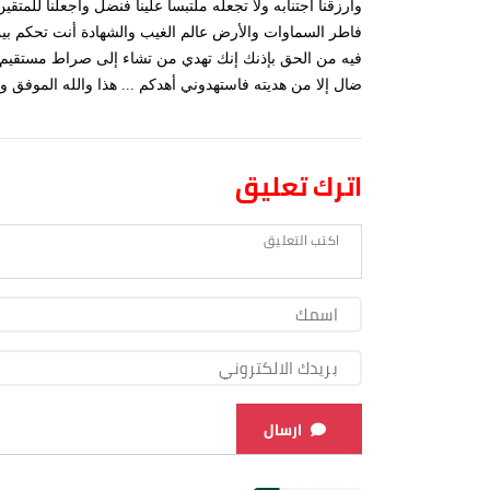
وارزقنا اجتنابه ولا تجعله ملتبسا علينا فنضل واجعلنا للمتق
فاطر السماوات والأرض عالم الغيب والشهادة أنت تحكم بين 
فيه من الحق بإذنك إنك تهدي من تشاء إلى صراط مستقيم 
ضال إلا من هديته فاستهدوني أهدكم ... هذا والله الموفق و
اترك تعليق
ارسال