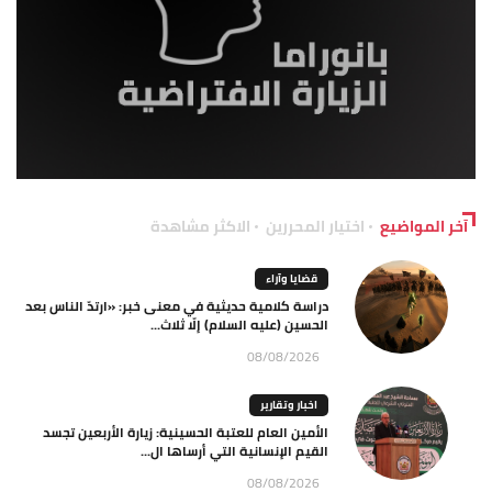
آخر المواضيع
اختيار المحررين
الاكثر مشاهدة
قضايا وآراء
دراسة كلامية حديثية في معنى خبر: «ارتدّ الناس بعد
الحسين (عليه السلام) إلّا ثلاث...
08/08/2026
اخبار وتقارير
الأمين العام للعتبة الحسينية: زيارة الأربعين تجسد
القيم الإنسانية التي أرساها ال...
08/08/2026