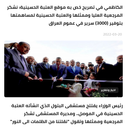
الكاظمي في تصريح خص به موقع العتبة الحسينية: نشكر
المرجعية العليا وممثلها والعتبة الحسينية لمساهمتها
بتوفير (3000) سرير في عموم العراق
2022-03-20
اخبار وتقارير
رئيس الوزراء يفتتح مستشفى البتول الذي انشأته العتبة
الحسينية في الموصل.. ومديرة المستشفى تشكر
المرجعية وممثلها وتقول "نقلتنا من الظلمات الى النور"