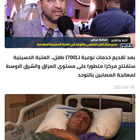
اخبار وتقارير
بعد تقديم خدمات نوعية لـ(700) طفل.. العتبة الحسينية
ستفتتح مركزا متطورا على مستوى العراق والشرق الاوسط
لمعالجة المصابين بالتوحد
2022-04-10