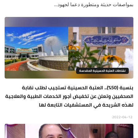
بمواصفات حديثة ومتطورة دعما لجهود...
نشاطات العتبة الحسينية المقدسة
بنسبة (50%).. العتبة الحسينية تستجيب لطلب نقابة
الصحفيين وتعلن عن تخفيض أجور الخدمات الطبية والعلاجية
لهذه الشريحة في المستشفيات التابعة لها
2022-04-12