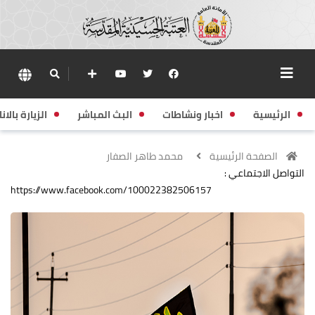
الرئيسية
اخبار ونشاطات
البث المباشر
الزيارة بالانا
الصفحة الرئيسية
محمد طاهر الصفار
التواصل الاجتماعي :
https://www.facebook.com/100022382506157