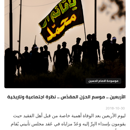
موسوعة الامام الحسين
الأربعين .. موسم الحزن المقدّس .. نظرة اجتماعية وتاريخية
2018-10-30
ليوم الأربعين بعد الوفاة أهمية خاصة من قبل أهل الفقيد حيث
يقومون بإسداء البِرِّ إليه وَعَدّ مزاياه في عَقد مجلس تأبيني يُقام