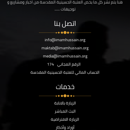
هنا يتم نشر كل ما يخص العتبة الحسينية المقدسة من اخبار ومشاريع و
توجيهات ......
اتصل بنا
info@imamhussain.org
maktab@imamhussain.org
media@imamhussain.org
الرقم المجاني
174
الحساب المالي للعتبة الحسينية المقدسة
خدمات
الزيارة بالانابة
البث المباشر
الزيارة الافتراضية
أوراد وأذكار