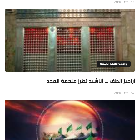
2018-09-27
واقعة الطف الاليمة
أراجيز الطف ... أناشيد تطرز ملحمة المجد
2018-09-24