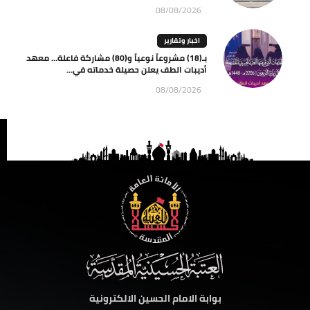
08/08/2026
اخبار وتقارير
بـ(18) مشروعاً نوعياً و(80) مشاركة فاعلة… معهد
أديبات الطف يعلن حصيلة خدماته في...
08/08/2026
بوابة الامام الحسين الالكترونية