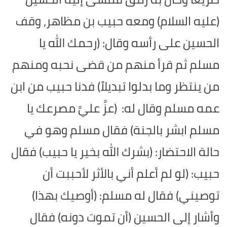
(عليه السلام) ومعه حبيب بن مظاهر, وقف
الحسين على رأسه وقال: (رحمك الله يا
مسلم ثم قرأ منهم من قضى نحبه ومنهم
من ينتظر وما بدلوا تبديلاً) فدنا حبيب من ابن
عمه مسلم وقال له:
(عزَّ عليَّ مصرعك يا
مسلم ابشر بالجنة) فقال مسلم وهو في
حالة الاحتضار: (بشرك الله بخير يا حبيب) فقال
حبيب: (لو لم أعلم أني بالأثر لأحببت أن
توصيني) فقال له مسلم: (أوصيك بهذا)
وأشار إلى الحسين (أن تموت دونه) فقال