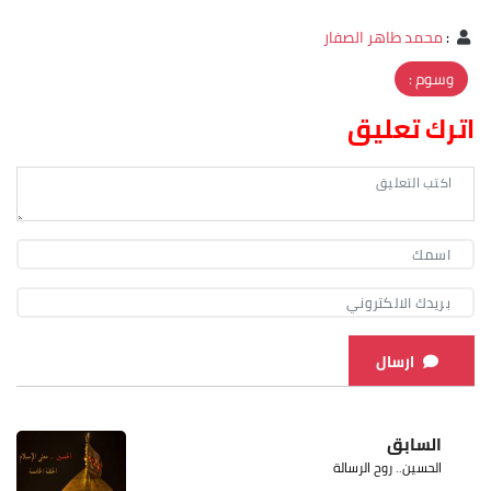
:
محمد طاهر الصفار
وسوم :
اترك تعليق
ارسال
السابق
الحسين.. روح الرسالة