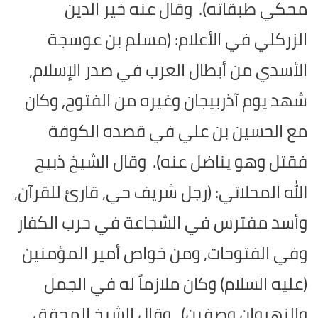
محكي طبقاته).
وقال عنه خير الدين
الزركلي في الأعلام: (مسلم بن عوسجة
الأسدي من أبطال العرب في صدر الإسلام,
شهد يوم آذربيجان وغيره من الفتوح, وكان
مع الحسين بن علي في قصده الكوفة
فقتل وهو يناضل عنه).
وقال الشيخ ذبيح
الله المحلاتي: (رجل شريف حي, قارئ للقرآن,
وأسد مفترس في الشجاعة في حرب الكفار
وفي الفتوحات, ومن خواص أمير المؤمنين
(عليه السلام) وكان ملازماً له في الجمل
والنهروان وصفين).
وقال الشيخ المحقق