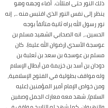
ذلك النور حتى امتلأت.
أضاء وجهه وهو
ينظر إلى نفس النور الذي اقتبس منه ..,
إنه
نور رسول الله يراه ثانية متألقاً بوجه
الحسين..,
انه الصحابي الشهيد مسلم بن
عوسجة الأسدي (رضوان الله عليه).
كان
مسلم بن عوسجة بن سعد بن ثعلبة بن
دودان بن أسد بن خزيمة من أبطال الإسلام
وله مواقف بطولية في الفتوح الإسلامية,
ومن خواص الإمام أمير المؤمنين (عليه
السلام), شهد معه معارك الجمل وصفين
والنهروان, كما شهد له التاريخ مواقف في