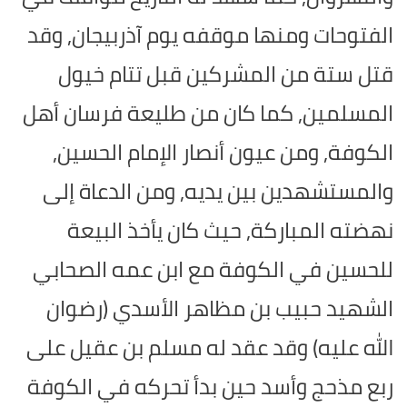
الفتوحات ومنها موقفه يوم آذربيجان, وقد
قتل ستة من المشركين قبل تتام خيول
المسلمين, كما كان من طليعة فرسان أهل
الكوفة, ومن عيون أنصار الإمام الحسين,
والمستشهدين بين يديه, ومن الدعاة إلى
نهضته المباركة, حيث كان يأخذ البيعة
للحسين في الكوفة مع ابن عمه الصحابي
الشهيد حبيب بن مظاهر الأسدي (رضوان
الله عليه) وقد عقد له مسلم بن عقيل على
ربع مذحج وأسد حين بدأ تحركه في الكوفة