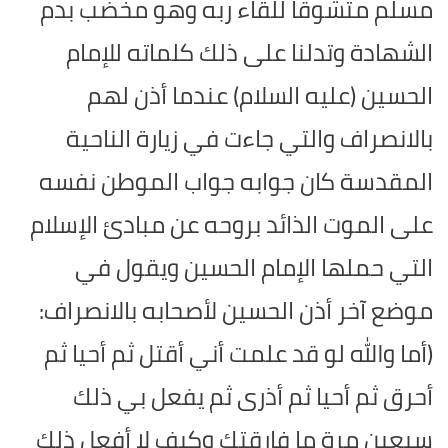
مسلم متشوقاً للقاء ربه وهو مخضب بدم
الشهادة وتدلنا على ذلك كلماته للإمام
الحسين (عليه السلام) عندما أذن لهم
بالانصراف والتي جاءت في زيارة الناحية
المقدسة كان جوابه جواب الموطن نفسه
على الموت الذائد بروحه عن مبادئ الإسلام
التي حملها الإمام الحسين ويقول في
موضع آخر أذن الحسين لأصحابه بالانصراف:
(أما والله لو قد علمت أني أقتل ثم أحيا ثم
أحرق ثم أحيا ثم أذرى ثم يفعل بي ذلك
سبعين مرة ما فارقتك وكيف لا أفعل ذلك