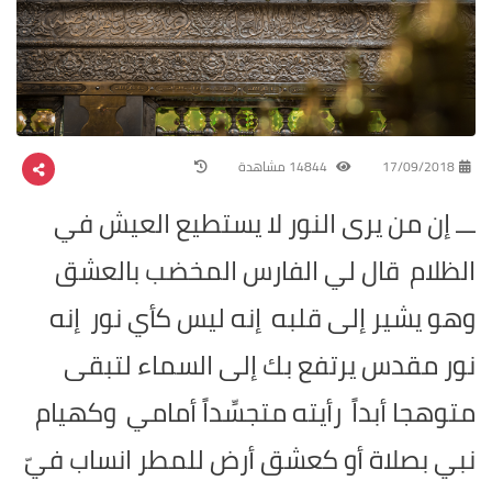
17/09/2018
14844 مشاهدة
ـــ إن من يرى النور لا يستطيع العيش في
الظلام
قال لي الفارس المخضب بالعشق
وهو يشير إلى قلبه
إنه ليس كأي نور
إنه
نور مقدس يرتفع بك إلى السماء لتبقى
متوهجا أبداً
رأيته متجسِّداً أمامي
وكهيام
نبي بصلاة أو كعشق أرض للمطر انساب فيّ