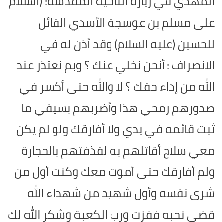
المهدي في زيارة الناحية المقدسة: (السلام
على مسلم بن عوسجة الأسدي القائل
للحسين (عليه السلام) وقد أذن له في
الانصراف : أنحن نخلي عنك ؟ وبم نعتذر عند
الله من إداء حقك ؟ لا والله حتى أكسر في
صدورهم رمحي هذا وأضربهم بسيفي ما
ثبت قائمه في يدي ولا أفارقك ولو لم يكن
معي سلاح أقاتلهم به لقذفتهم بالحجارة
ولم أفارقك حتى أموت معك وكنت أول من
شرى نفسه وأول شهيد من شهداء الله
قضى نحبه ففزت ورب الكعبة وشكر الله لك