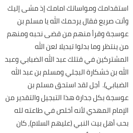
استقدامك ومواساتك امامك إذ مشى إليك
وأنت صريع فقال يرحمك الله يا مسلم بن
عوسجة وقرأ منهم من قضى نحبه ومنهم
من ينتظر وما بدلوا تبديلا لعن الله
المشتركين في قتلك عبد الله الضبابي وعبد
الله بن خشكارة البجلي ومسلم بن عبد الله
الضبابي).
أجل لقد استحق مسلم بن
عوسجة بكل جدارة هذا التبجيل والتقدير من
الإمام المهدي لأنه أخلص في طاعته لله
بحب أهل بيت النبي (عليهم السلام), كان