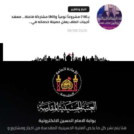
اخبار وتقارير
بـ(18) مشروعاً نوعياً و(80) مشاركة فاعلة… معهد
أديبات الطف يعلن حصيلة خدماته في...
08/08/2026
بوابة الامام الحسين الالكترونية
هنا يتم نشر كل ما يخص العتبة الحسينية المقدسة من اخبار ومشاريع و