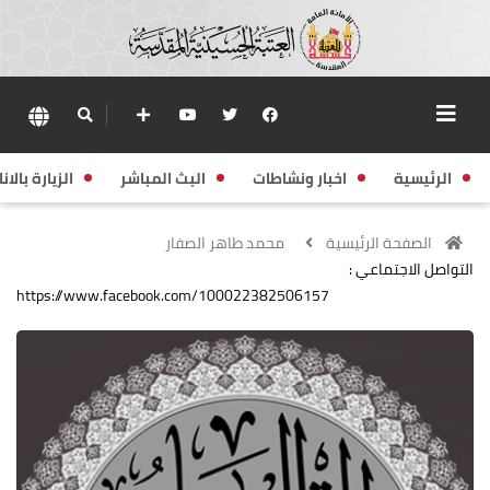
الرئيسية
اخبار ونشاطات
البث المباشر
الزيارة بالانا
الصفحة الرئيسية
محمد طاهر الصفار
التواصل الاجتماعي :
https://www.facebook.com/100022382506157