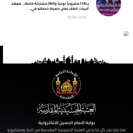
بـ(18) مشروعاً نوعياً و(80) مشاركة فاعلة… معهد
أديبات الطف يعلن حصيلة خدماته في...
08/08/2026
بوابة الامام الحسين الالكترونية
هنا يتم نشر كل ما يخص العتبة الحسينية المقدسة من اخبار ومشاريع و