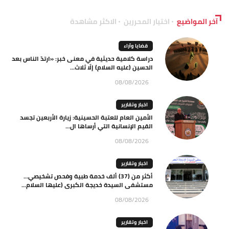
آخر المواضيع
اختيار المحررين
الاكثر مشاهدة
قضايا وآراء
دراسة كلامية حديثية في معنى خبر: «ارتدّ الناس بعد
الحسين (عليه السلام) إلّا ثلاث...
08/08/2026
اخبار وتقارير
الأمين العام للعتبة الحسينية: زيارة الأربعين تجسد
القيم الإنسانية التي أرساها ال...
08/08/2026
اخبار وتقارير
أكثر من (37) ألف خدمة طبية وفحص تشخيصي…
مستشفى السيدة خديجة الكبرى (عليها السلام...
08/08/2026
اخبار وتقارير