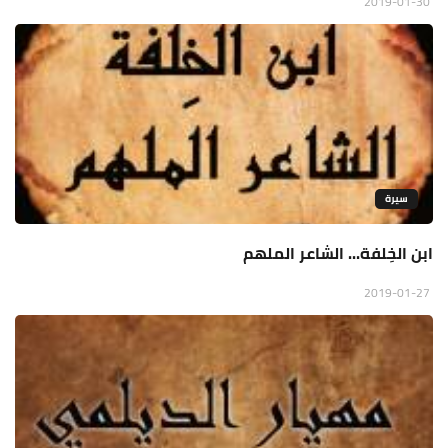
2019-01-30
سيرة
ابن الخِلفة... الشاعر الملهم
2019-01-27