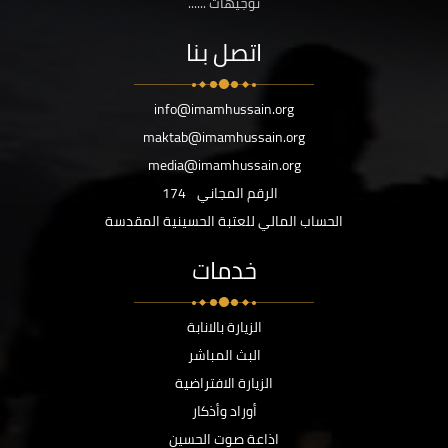
توجيهات ......
اتصل بنا
info@imamhussain.org
maktab@imamhussain.org
media@imamhussain.org
الرقم المجاني
174
الحساب المالي للعتبة الحسينية المقدسة
خدمات
الزيارة بالانابة
البث المباشر
الزيارة الافتراضية
أوراد وأذكار
اذاعة صوت الحسين