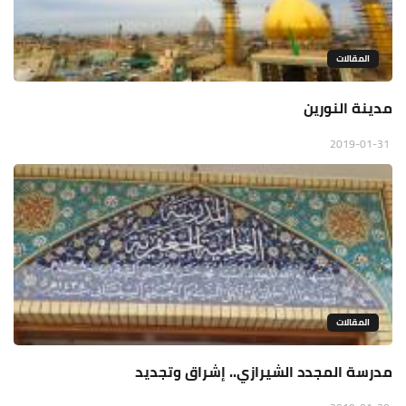
المقالات
مدينة النورين
2019-01-31
المقالات
مدرسة المجدد الشيرازي.. إشراق وتجديد