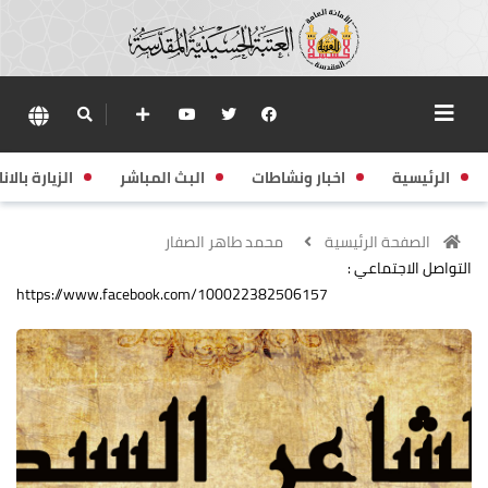
الرئيسية
اخبار ونشاطات
البث المباشر
الزيارة بالانا
الصفحة الرئيسية
محمد طاهر الصفار
التواصل الاجتماعي :
https://www.facebook.com/100022382506157