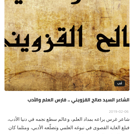
أدب
الشاعر السيد صالح القزويني .. فارس العلم والأدب
2019-02-06
شاعر غرس يراعه بمداد العلم، وعالم سطع نجمه في دنيا الأدب،
فبلغ الغاية القصوى في نبوغه العلمي وتضلّعه الأدبي، ومثلما كان