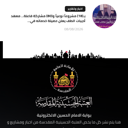
اخبار وتقارير
بـ(18) مشروعاً نوعياً و(80) مشاركة فاعلة… معهد
أديبات الطف يعلن حصيلة خدماته في...
08/08/2026
بوابة الامام الحسين الالكترونية
هنا يتم نشر كل ما يخص العتبة الحسينية المقدسة من اخبار ومشاريع و