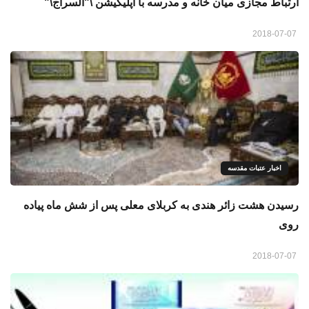
ارتباط مجازی میان خانه و مدرسه با اپلیکیشن \"السراج\"
2018-07-07
اخبار عتبات مقدسه
رسیدن هشت زائر هندی به کربلای معلی پس از شش ماه پیاده
روی
2018-07-07