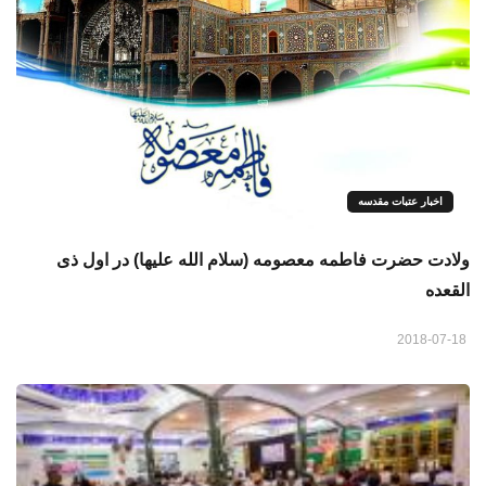
اخبار عتبات مقدسه
ولادت حضرت فاطمه معصومه (سلام الله علیها) در اول ذی
القعده
2018-07-18