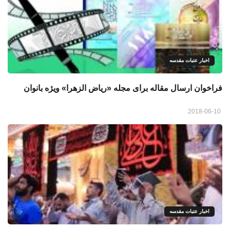
اخبار عتبات مقدسه
فراخوان ارسال مقاله برای مجله «ریاض الزهرا» ویژه بانوان
2018-06-10
اخبار عتبات مقدسه