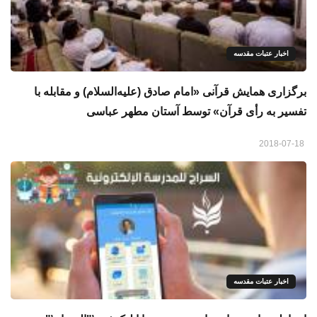
اخبار عتبات مقدسه
برگزاری همایش قرآنی «امام صادق (علیه‌السلام) و مقابله با
تفسیر به رأی قرآن» توسط آستان مطهر عباسی
2018-07-18
اخبار عتبات مقدسه