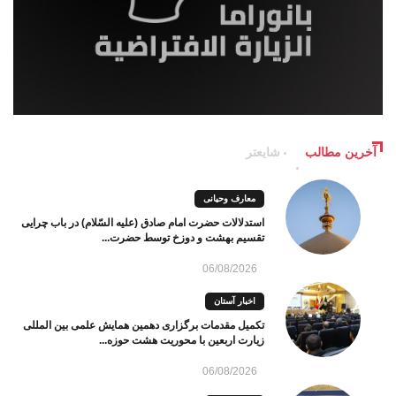
آخرین مطالب
شایعتر
معارف وحیانی
استدلالات حضرت امام صادق (علیه السّلام) در باب چرایی
تقسیم بهشت و دوزخ توسط حضرت...
06/08/2026
اخبار آستان
تکمیل مقدمات برگزاری دهمین همایش علمی بین المللی
زیارت اربعین با محوریت هشت حوزه...
06/08/2026