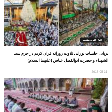
اخبار عتبات مقدسه
برپایی جلسات نورانی تلاوت روزانه قرآن كريم در حرم سید
الشهداء و حضرت ابوالفضل عباس (علیهما السلام)
2018-05-31