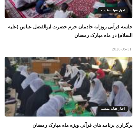
اخبار عتبات مقدسه
جلسه قرآنی روزانه خادمان حرم حضرت ابوالفضل عباس (علیه
السلام) در ماه مبارک رمضان
2018-05-31
اخبار عتبات مقدسه
برگزاری برنامه های قرآنی ویژه ماه مبارک رمضان