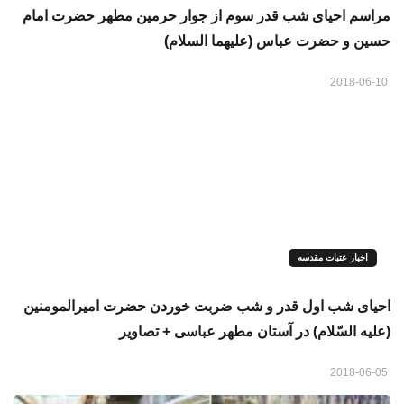
مراسم احيای شب قدر سوم از جوار حرمین مطهر حضرت امام
حسین و حضرت عباس (علیهما السلام)
2018-06-10
اخبار عتبات مقدسه
احیای شب اول قدر و شب ضربت خوردن حضرت امیرالمومنین
(علیه السّلام) در آستان مطهر عباسی + تصاویر
2018-06-05