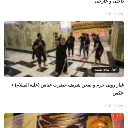
داخلی و خارجی
2018-09-26
اخبار عتبات مقدسه
غبار روبی حرم و صحن شریف حضرت عباس (علیه السلام) +
عكس
2018-09-25