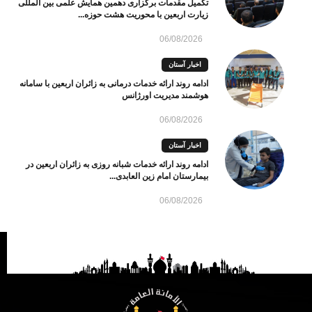
تکمیل مقدمات برگزاری دهمین همایش علمی بین المللی
زیارت اربعین با محوریت هشت حوزه...
06/08/2026
اخبار آستان
ادامه روند ارائه خدمات درمانی به زائران اربعین با سامانه
هوشمند مدیریت اورژانس
06/08/2026
اخبار آستان
ادامه روند ارائه خدمات شبانه روزی به زائران اربعین در
بیمارستان امام زین العابدی...
06/08/2026