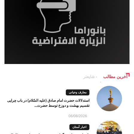
آخرین مطالب
شایعتر
معارف وحیانی
استدلالات حضرت امام صادق (علیه السّلام) در باب چرایی
تقسیم بهشت و دوزخ توسط حضرت...
06/08/2026
اخبار آستان