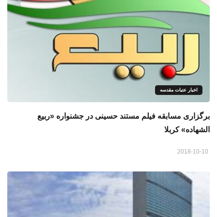
اخبار عتبات مقدسه
برگزاری مسابقه فيلم مستند حسینی در جشنواره «ربیع
الشهاده» كربلا
2018-10-10