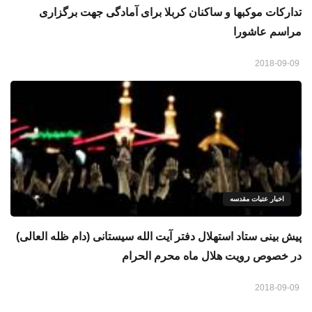
تدارکات موکبها و ساکنان کربلا برای آمادگی جهت برگزاری
مراسم عاشورا
2018-09-09
اخبار عتبات مقدسه
پیش بینی ستاد استهلال دفتر آیت الله سیستانی (دام ظله العالی)
در خصوص رویت هلال ماه محرم الحرام
2018-09-09