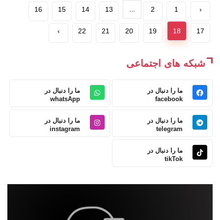
...
16
15
14
13
2
1
‹
›
22
21
20
19
18
17
شبکه های اجتماعی
ما را دنبال در
ما را دنبال در
whatsApp
facebook
ما را دنبال در
ما را دنبال در
instagram
telegram
ما را دنبال در
tikTok