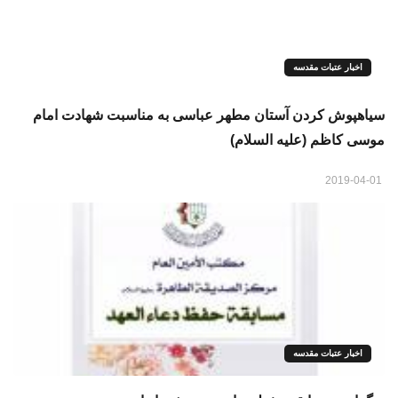
اخبار عتبات مقدسه
سياهپوش کردن آستان مطهر عباسی به مناسبت شهادت امام
موسى كاظم (علیه السلام)
2019-04-01
اخبار عتبات مقدسه