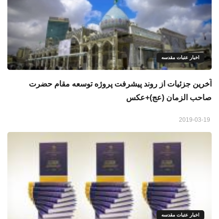
اخبار عتبات مقدسه
آخرین جزئیات از روند پیشرفت پروژه توسعه مقام حضرت
صاحب الزمان (عج)+عکس
2019-03-19
اخبار عتبات مقدسه