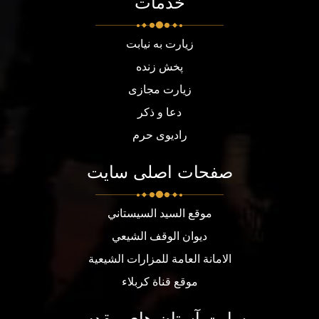
خدمات
زیارت به نیابت
پخش زنده
زیارت مجازی
دعا و ذکر
رادیوی حرم
صفحات اصلی سایت
موقع السيد السيستاني
ديوان الوقف الشيعي
الامانة العامة للمزارات الشيعية
موقع قناة كربلاء
سایت آستان های مقدس