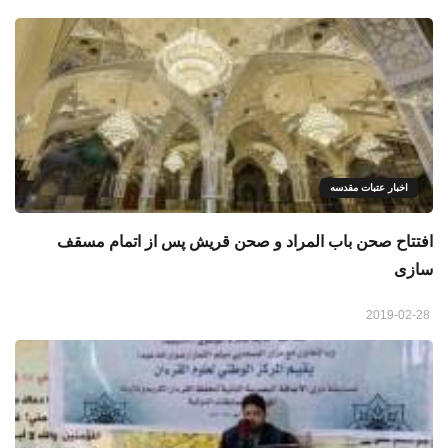
اخبار عتبات مقدسه
افتتاح صحن باب المراد و صحن قریش پس از اتمام مسقف
سازی
2019-02-28