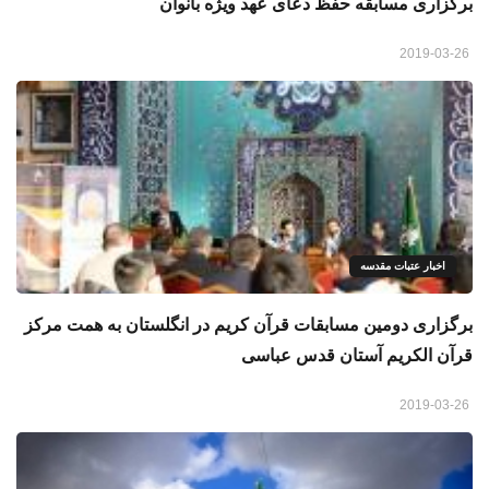
برگزاری مسابقه حفظ دعای عهد ویژه بانوان
2019-03-26
اخبار عتبات مقدسه
برگزاری دومین مسابقات قرآن کریم در انگلستان به همت مرکز
قرآن الکریم آستان قدس عباسی
2019-03-26