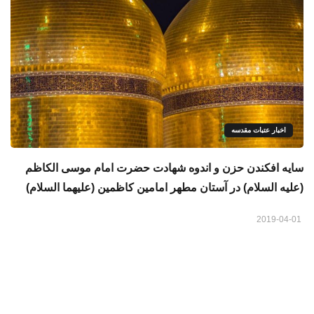
اخبار عتبات مقدسه
سایه افکندن حزن و اندوه شهادت حضرت امام موسى الكاظم
(عليه السلام) در آستان مطهر امامین کاظمین (علیهما السلام)
2019-04-01