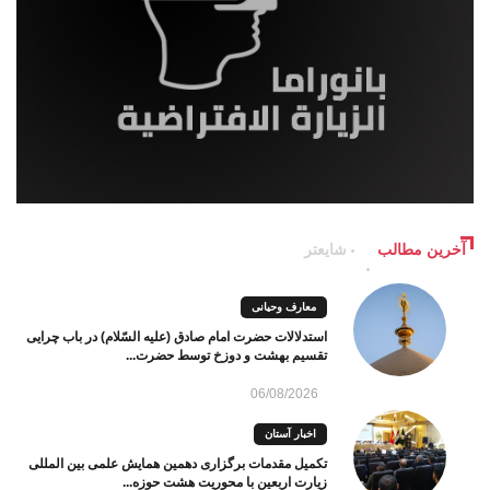
آخرین مطالب
شایعتر
معارف وحیانی
استدلالات حضرت امام صادق (علیه السّلام) در باب چرایی
تقسیم بهشت و دوزخ توسط حضرت...
06/08/2026
اخبار آستان
تکمیل مقدمات برگزاری دهمین همایش علمی بین المللی
زیارت اربعین با محوریت هشت حوزه...