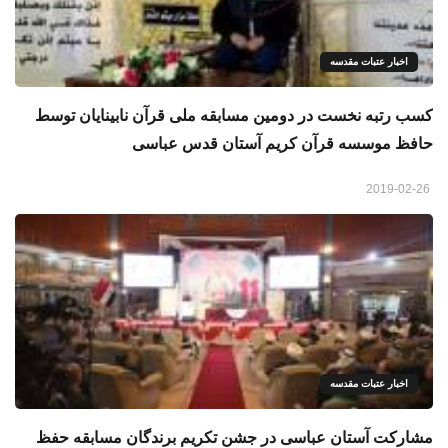
اخبار عتبات مقدسه
کسب رتبه نخست در دومین مسابقه ملی قرآن نابینایان توسط
حافظ موسسه قرآن کریم آستان قدس عباسی
2019-02-26
اخبار عتبات مقدسه
مشارکت آستان عباسی در جشن تکریم برندگان مسابقه حفظ