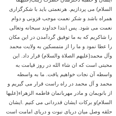
السلام) می پردازیم. هرنعمتی باید با شکرگزاری
همراه باشد و شکر نعمت موجب فزونی و دوام
نعمت می شود. پس ابتدا خداوند سبحانه وتعالى
را شاکریم که به ما توفیق گردآمدن در این مکان
را عطا نمود و ما را از متمسکین به ولایت محمد
وآل محمد(عليهم الصلاة والسلام) قرار داد. این
محبتی است که ان شاء الله در روز قیامت به
واسطه آن نجات خواهیم یافت. ما به واسطه
محمد و آل محمد در راه راست قرار می گیریم و
از بانویمان و مادر مهربانمان فاطمه الزهراء(عليها
السلام)و برکات ایشان قدردانی می کنیم .ایشان
حلقه وصل میان دریای نبوت و دریای امامت است