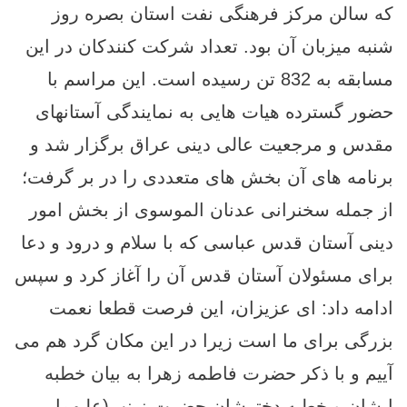
که سالن مرکز فرهنگی نفت استان بصره روز
شنبه میزبان آن بود. تعداد شرکت کنندکان در این
مسابقه به 832 تن رسیده است. این مراسم با
حضور گسترده هیات هایی به نمایندگی آستانهای
مقدس و مرجعیت عالی دینی عراق برگزار شد و
برنامه های آن بخش های متعددی را در بر گرفت؛
از جمله سخنرانی عدنان الموسوی از بخش امور
دینی آستان قدس عباسی که با سلام و درود و دعا
برای مسئولان آستان قدس آن را آغاز کرد و سپس
ادامه داد: ای عزیزان، این فرصت قطعا نعمت
بزرگی برای ما است زیرا در این مکان گرد هم می
آییم و با ذکر حضرت فاطمه زهرا به بيان خطبه
ایشان و خطبه دخترشان حضرت زینب(عليهما