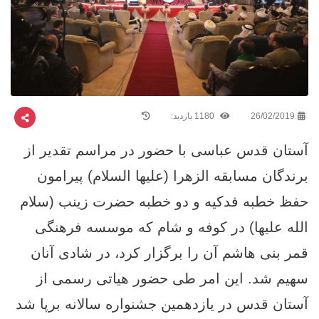
26/02/2019
1180 بازدید:
آستان قدس عباسی با حضور در مراسم تقدیر از
برندگان مسابقه الزهرا (علیها السلام) پیرامون
حفظ خطبه فدکیه و دو خطبه حضرت زینب (سلام
الله علیها) در کوفه و شام که موسسه فرهنگی
قمر بنی هاشم آن را برگزار کرد، در شادی آنان
سهیم شد. این امر طی حضور هیاتی رسمی از
آستان قدس در یازدهمین جشنواره سالانه برپا شد