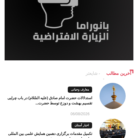
آخرین مطالب
شایعتر
معارف وحیانی
استدلالات حضرت امام صادق (علیه السّلام) در باب چرایی
تقسیم بهشت و دوزخ توسط حضرت...
06/08/2026
اخبار آستان
تکمیل مقدمات برگزاری دهمین همایش علمی بین المللی