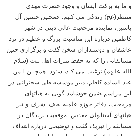
و ما به برکت ایشان و وجود حضرت مهدی
منتظر(عج) زندگی می کنیم. همچنین حسين آل
ياسين، نماینده مرجعیت عالی دینی در شهر
کاظمین درباره این مناسبت بزرگ و عظیم در نزد
عاشقان و دوستداران سخن گفت و برگزاری چنین
مسابقاتی را که به حفظ میراث اهل بیت (سلام
الله عليهم) ترغیب می کند، ستود. همچنین ایمن
عبد الساده کاظم، دبیر موسسه طی سخنرانی در
این مراسم ضمن خوشامد گویی به هیاتهای
مرجعیت، دفاتر حوزه علمیه نجف اشرف و نیز
هیاتهای آستانهای مقدس، موفقيت برندگان در
مسابقه را تبریک گفت و توضیحی درباره اهداف