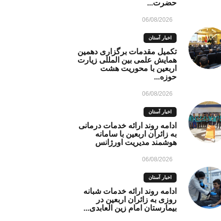
حضرت...
06/08/2026
اخبار آستان
تکمیل مقدمات برگزاری دهمین
همایش علمی بین المللی زیارت
اربعین با محوریت هشت
حوزه...
06/08/2026
اخبار آستان
ادامه روند ارائه خدمات درمانی
به زائران اربعین با سامانه
هوشمند مدیریت اورژانس
06/08/2026
اخبار آستان
ادامه روند ارائه خدمات شبانه
روزی به زائران اربعین در
بیمارستان امام زین العابدی...