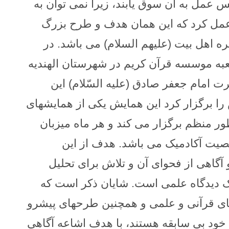
عمل به آن سوق یابند، زیرا نمی توان به
مل کرد که این همان هدف و طرح بزرگ
ه اهل بیت (علیهم السلام) می باشد.
در
ه موسسه قرآن کریم در شهرستان الهندیه
امام جعفر صادق (علیه السّلام) این
ا برگزار کرد
این همایش یکی از همایشهای
ر منظم برگزار می کند و هر ماه میزبان
ت آکادمیک می باشد. هدف از این
 آگاهی از فحوای آن و تلاش برای تحلیل
ک دیدگاه علمی است.
شایان ذکر است که
ی قرآنی و علمی و همچنین طرحهای پیشرو
 خود بی سابقه هستند، با هدف اشاعه آگاهی