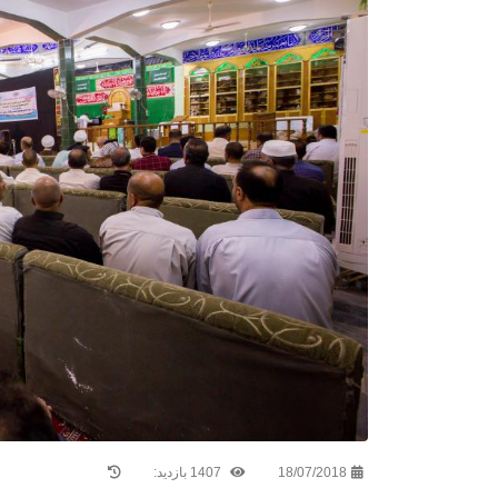
18/07/2018
1407 بازدید: