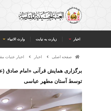
اخبار
زیارت به نیابت
وارث الانبياء
صفحه اصلی
اخبار
اخبار عتبات م
برگزاری همایش قرآنی «امام صادق (علیه
توسط آستان مطهر عباسی