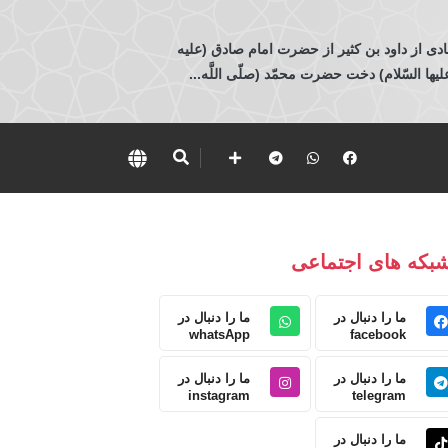
ادی از داود بن كثير از حضرت امام صادق (عليه
 السّلام) دخت حضرت محمّد (صلّى اللَّه...
بکه های اجتماعی
ما را دنبال در
ما را دنبال در
whatsApp
facebook
ما را دنبال در
ما را دنبال در
instagram
telegram
ما را دنبال در