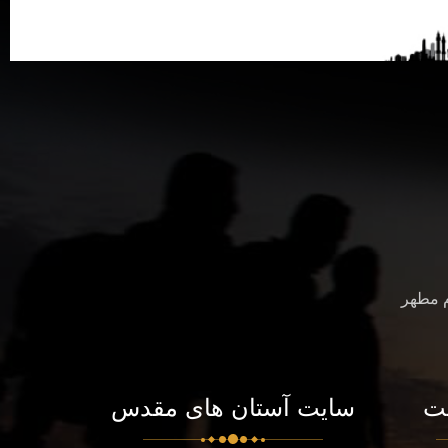
م مطهر
ت
سایت آستان های مقدس