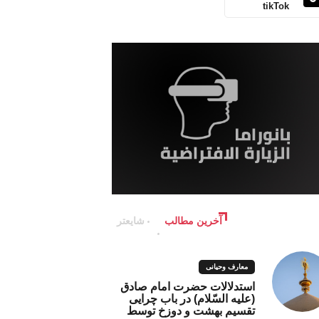
tikTok
آخرین مطالب
شایعتر
معارف وحیانی
استدلالات حضرت امام صادق
(علیه السّلام) در باب چرایی
تقسیم بهشت و دوزخ توسط