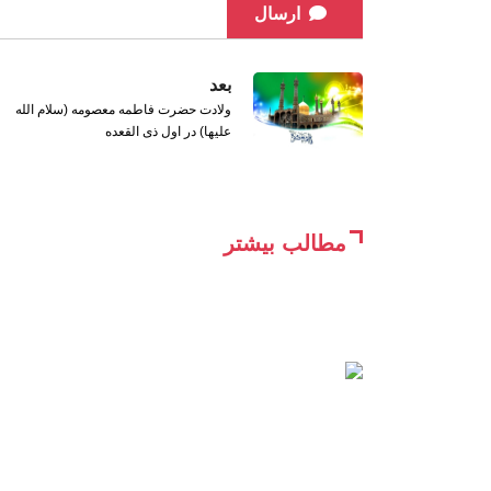
ارسال
بعد
ولادت حضرت فاطمه معصومه (سلام الله
علیها) در اول ذی القعده
مطالب بیشتر