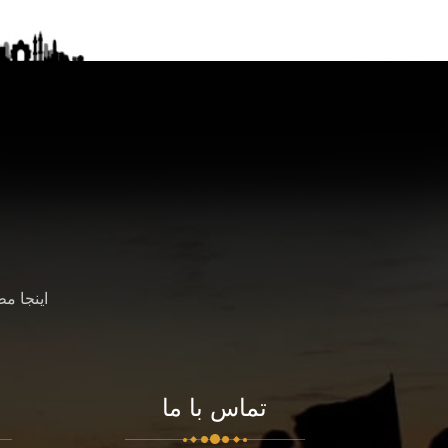
اینجا م
تماس با ما