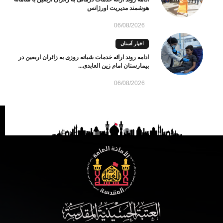
هوشمند مدیریت اورژانس
06/08/2026
اخبار آستان
ادامه روند ارائه خدمات شبانه روزی به زائران اربعین در
بیمارستان امام زین العابدی...
06/08/2026