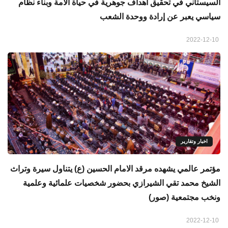
السيستاني في تحقيق اهداف جوهرية في حياة الأمة وبناء نظام
سياسي يعبر عن إرادة ووحدة الشعب
2022-12-10
اخبار وتقارير
مؤتمر عالمي يشهده مرقد الامام الحسين (ع) يتناول سيرة وتراث
الشيخ محمد تقي الشيرازي بحضور شخصيات علمائية وعلمية
ونخب مجتمعية (صور)
2022-12-10