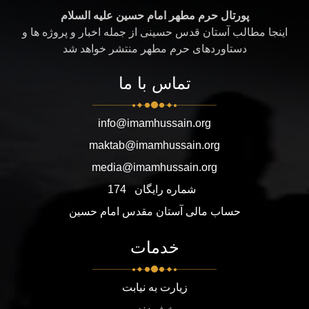
پورتال حرم مطهر امام حسین علیه السلام
اینجا مطالب آستان قدس حسینی از جمله اخبار و پروژه ها و
دستاوردهای حرم مطهر منتشر خواهد شد
تماس با ما
info@imamhussain.org
maktab@imamhussain.org
media@imamhussain.org
شماره رایگان
174
حساب مالی آستان مقدس امام حسین
خدمات
زیارت به نیابت