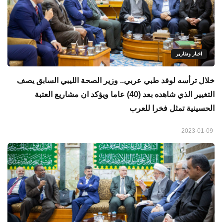
اخبار وتقارير
خلال ترأسه لوفد طبي عربي.. وزير الصحة الليبي السابق يصف
التغيير الذي شاهده بعد (40) عاما ويؤكد ان مشاريع العتبة
الحسينية تمثل فخرا للعرب
2023-01-09