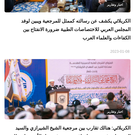
اخبار وتقارير
الكربلائي يكشف عن رسالته كممثل للمرجعية ويبين لوفد
المجلس العربي للاختصاصات الطبية ضرورة الانفتاح بين
الكفاءات والعلماء العرب
2023-01-08
اخبار وتقارير
الكربلائي: هنالك تقارب بين مرجعية الشيخ الشيرازي والسيد