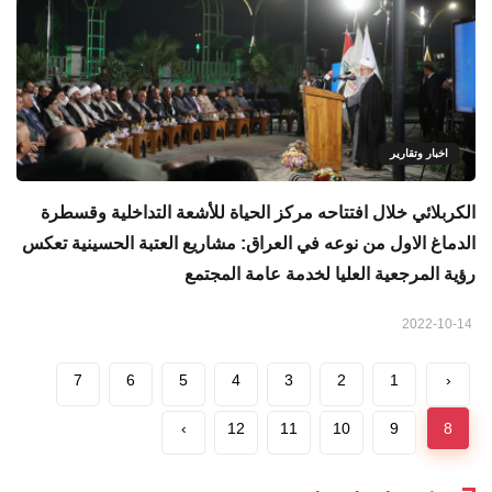
اخبار وتقارير
الكربلائي خلال افتتاحه مركز الحياة للأشعة التداخلية وقسطرة
الدماغ الاول من نوعه في العراق: مشاريع العتبة الحسينية تعكس
رؤية المرجعية العليا لخدمة عامة المجتمع
2022-10-14
7
6
5
4
3
2
1
‹
›
12
11
10
9
8