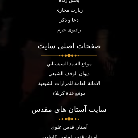
پخش زنده
زیارت مجازی
دعا و ذکر
رادیوی حرم
صفحات اصلی سایت
موقع السيد السيستاني
ديوان الوقف الشيعي
الامانة العامة للمزارات الشيعية
موقع قناة كربلاء
سایت آستان های مقدس
آستان قدس علوی
آستان قدس امامین کاظمین