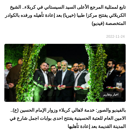
تابع لممثلية المرجع الأعلى السيد السيستاني في كربلاء.. الشيخ
الكربلائي يفتتح مركزا طبيا (خيريا) بعد إعادة تأهيله ورفده بالكوادر
المتخصصة (فيديو)
2022-11-24
اخبار وتقارير
بالفيديو والصور: خدمة لاهالي كربلاء وزوار الإمام الحسين (ع)..
الامين العام للعتبة الحسينية يفتتح احدى بوابات اجمل شارع في
المدينة القديمة بعد إعادة تأهليها