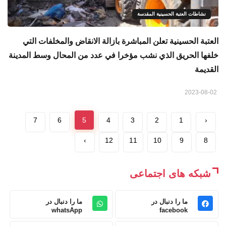
نشاطات العتبة الحسينية المقدسة
العتبة الحسينية تعلن المباشرة بازالة الانقاض والمخلفات التي
خلفها الحريق الذي نشب مؤخرا في عدد من المحال وسط المدينة
القديمة
2023-08-02
7
6
5
4
3
2
1
‹
›
12
11
10
9
8
شبکه های اجتماعی
ما را دنبال در
ما را دنبال در
whatsApp
facebook