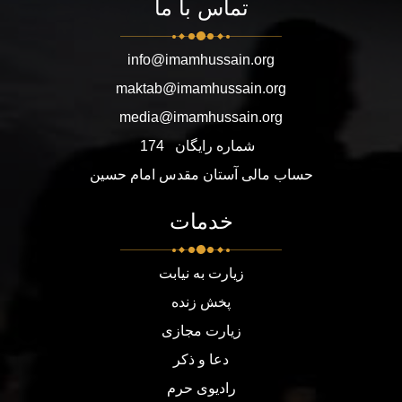
تماس با ما
info@imamhussain.org
maktab@imamhussain.org
media@imamhussain.org
شماره رایگان
174
حساب مالی آستان مقدس امام حسین
خدمات
زیارت به نیابت
پخش زنده
زیارت مجازی
دعا و ذکر
رادیوی حرم