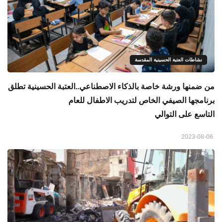
نشاطات العتبة الحسينية المقدسة
من ضمنها ورشة خاصة بالذكاء الاصطناعي..العتبة الحسينية تطلق
برنامجها الصيفي الخاص لتدريب الاطفال للعام
التاسع على التوالي
2023-08-06