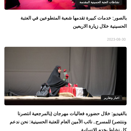
نشاطات العتبة الحسينية المقدسة
بالصور: خدمات كبيرة تقدمها شعبة المتطوعين في العتبة
الحسينية خلال زيارة الاربعين
2023-08-30
اخبار وتقارير
بالفيديو: خلال حضوره فعاليات مهرجان (بالمرجعية انتصرنا
وننتصر) للمسرح.. نائب الأمين العام للعتبة الحسينية: نحن ندعم
كل نشاط يخدم الانسانية