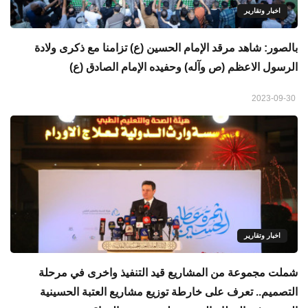
اخبار وتقارير
بالصور: شاهد مرقد الإمام الحسين (ع) تزامنا مع ذكرى ولادة
الرسول الاعظم (ص وآله) وحفيده الإمام الصادق (ع)
2023-09-30
اخبار وتقارير
شملت مجموعة من المشاريع قيد التنفيذ واخرى في مرحلة
التصميم.. تعرف على خارطة توزيع مشاريع العتبة الحسينية