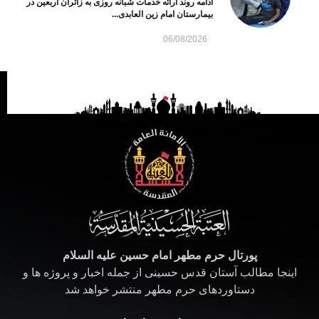
ادامه روند ارائه خدمات شبانه روزی به زائران اربعین در
بیمارستان امام زین العابدی...
06/08/2026
پورتال حرم مطهر امام حسین علیه السلام
اینجا مطالب آستان قدس حسینی از جمله اخبار و پروژه ها و
دستاوردهای حرم مطهر منتشر خواهد شد