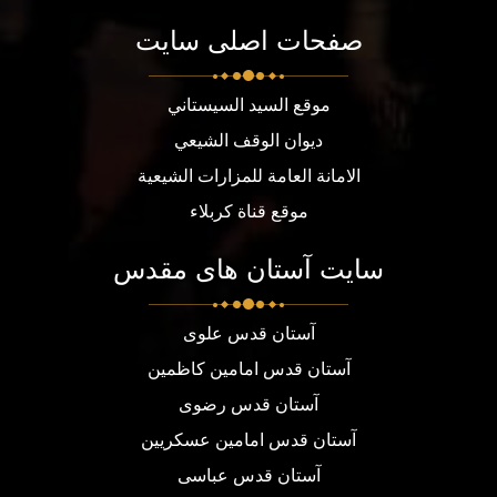
صفحات اصلی سایت
موقع السيد السيستاني
ديوان الوقف الشيعي
الامانة العامة للمزارات الشيعية
موقع قناة كربلاء
سایت آستان های مقدس
آستان قدس علوی
آستان قدس امامین کاظمین
آستان قدس رضوی
آستان قدس امامین عسکریین
آستان قدس عباسی