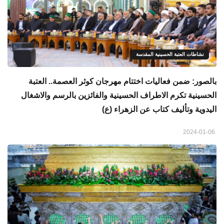
نشاطات العتبة الحسينية المقدسة
بالصور: ضمن فعاليات اختتام مهرجان كوثر العصمة.. العتبة
الحسينية تكرم الاطراف الحسينية والفائزين بالرسم والاشغال
اليدوية وتأليف كتاب عن الزهراء (ع)
2024-01-06