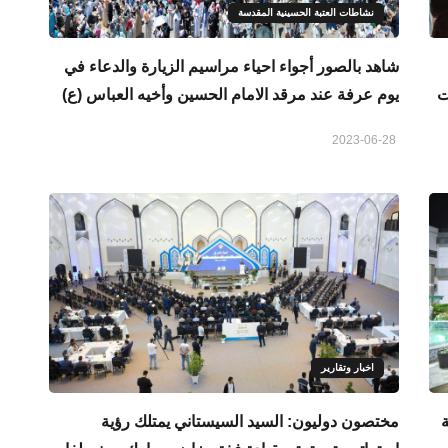
نشاطات العتبة الحسينية المقدسة
شاهد بالصور أجواء احياء مراسيم الزيارة والدعاء في
ت
يوم عرفة عند مرقد الامام الحسين وأخيه العباس (ع)
2023-06-28
اخبار وتقارير
مختصون دوليون: السيد السيستاني يمتلك رؤية