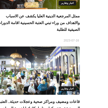
اخبار وتقارير
ممثل المرجعية الدينية العليا يكشف عن الاسباب
والاهداف من وراء تبني العتبة الحسينية اقامة الدورا
الصيفية للطلبة
2023-07-16
اخبار وتقارير
قاعات ومضيف ومراكز صحية وعجلات حديثة.. العتبة