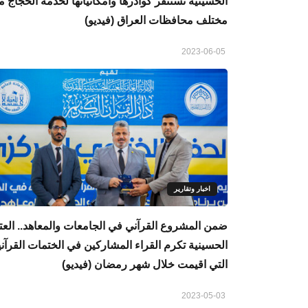
الحسينية تستنفر كوادرها وامكانياتها لخدمة الحجاج 
مختلف محافظات العراق (فيديو)
2023-06-05
اخبار وتقارير
ضمن المشروع القرآني في الجامعات والمعاهد.. العت
الحسينية تكرم القراء المشاركين في الختمات القرآني
التي اقيمت خلال شهر رمضان (فيديو)
2023-05-03