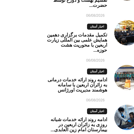
تقسیم بهشت و دوزخ توسط
حضرت...
06/08/2026
اخبار آستان
تکمیل مقدمات برگزاری دهمین
همایش علمی بین المللی زیارت
اربعین با محوریت هشت
حوزه...
06/08/2026
اخبار آستان
ادامه روند ارائه خدمات درمانی
به زائران اربعین با سامانه
هوشمند مدیریت اورژانس
06/08/2026
اخبار آستان
ادامه روند ارائه خدمات شبانه
روزی به زائران اربعین در
بیمارستان امام زین العابدی...