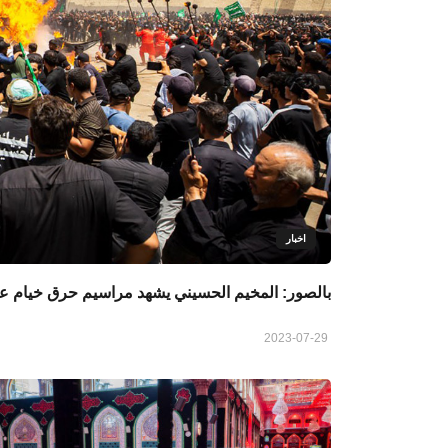
اخبار
بالصور: المخيم الحسيني يشهد مراسيم حرق خيام عائ
2023-07-29