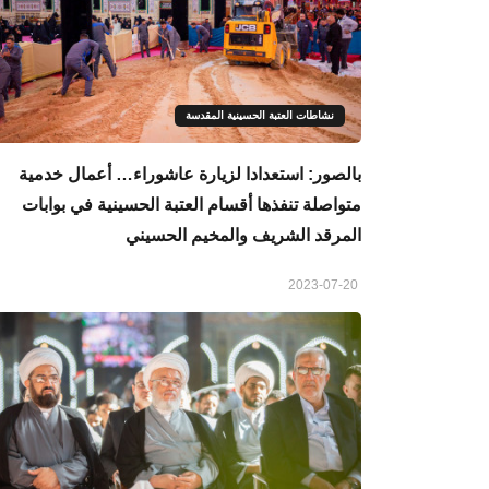
نشاطات العتبة الحسينية المقدسة
بالصور: استعدادا لزيارة عاشوراء… أعمال خدمية
متواصلة تنفذها أقسام العتبة الحسينية في بوابات
المرقد الشريف والمخيم الحسيني
2023-07-20