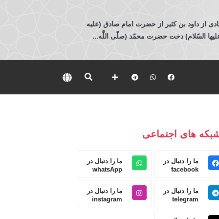
ادی از داود بن كثير از حضرت امام صادق (عليه
 السّلام) دخت حضرت محمّد (صلّى اللَّه...
بکه های اجتماعی
ما را دنبال در
ما را دنبال در
whatsApp
facebook
ما را دنبال در
ما را دنبال در
instagram
telegram