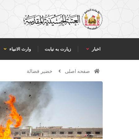
اخبار
زیارت به نیابت
وارث الانبياء
صفحه اصلی
خضير فضالة