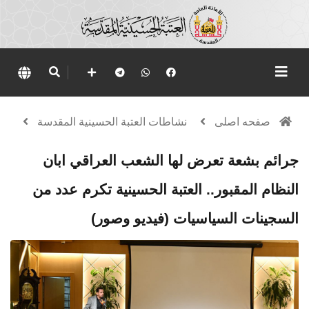
صفحه اصلی
نشاطات العتبة الحسينية المقدسة
جرائم بشعة تعرض لها الشعب العراقي ابان
النظام المقبور.. العتبة الحسينية تكرم عدد من
السجينات السياسيات (فيديو وصور)