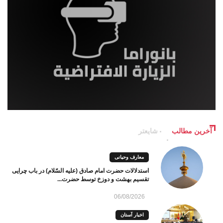
آخرین مطالب
شایعتر
معارف وحیانی
استدلالات حضرت امام صادق (علیه السّلام) در باب چرایی
تقسیم بهشت و دوزخ توسط حضرت...
06/08/2026
اخبار آستان