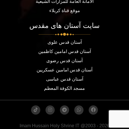
الامانة العامة للمزارات الشيعية
موقع قناة كربلاء
سایت آستان های مقدس
آستان قدس علوی
آستان قدس امامین کاظمین
آستان قدس رضوی
آستان قدس امامین عسکریین
آستان قدس عباسی
مسجد الكوفة المعظم
Imam Hussain Holy Shrine IT @2003 - 2026