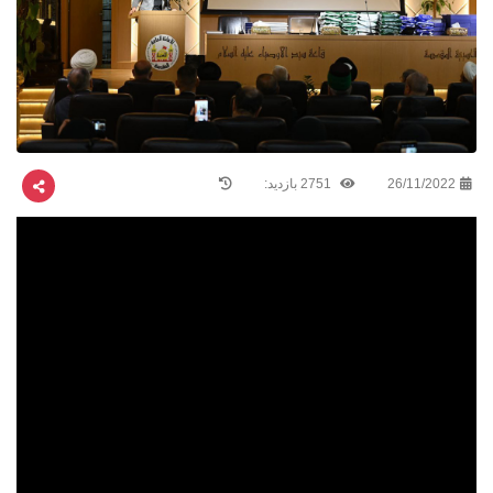
26/11/2022
2751 بازدید: