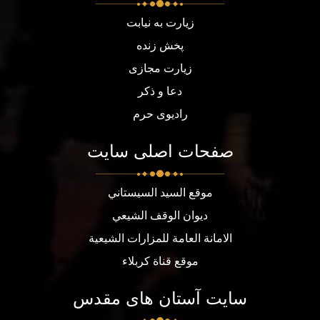
زیارت به نیابت
پخش زنده
زیارت مجازی
دعا و ذکر
رادیوی حرم
صفحات اصلی سایت
موقع السيد السيستاني
ديوان الوقف الشيعي
الامانة العامة للمزارات الشيعية
موقع قناة كربلاء
سایت آستان های مقدس