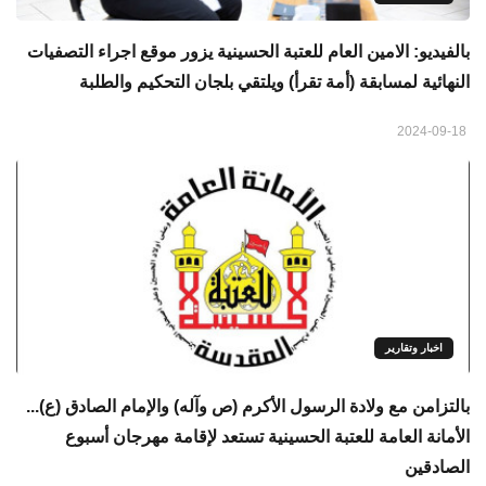
بالفيديو: الامين العام للعتبة الحسينية يزور موقع اجراء التصفيات
النهائية لمسابقة (أمة تقرأ) ويلتقي بلجان التحكيم والطلبة
2024-09-18
اخبار وتقارير
بالتزامن مع ولادة الرسول الأكرم (ص وآله) والإمام الصادق (ع)...
الأمانة العامة للعتبة الحسينية تستعد لإقامة مهرجان أسبوع
الصادقين