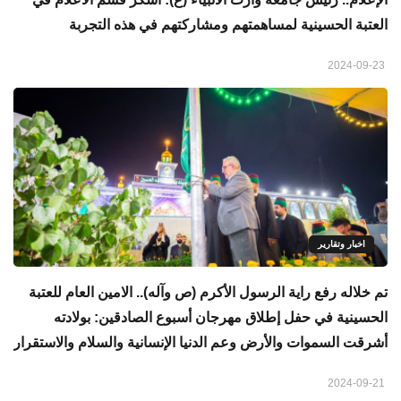
العتبة الحسينية لمساهمتهم ومشاركتهم في هذه التجربة
2024-09-23
اخبار وتقارير
تم خلاله رفع راية الرسول الأكرم (ص وآله).. الامين العام للعتبة
الحسينية في حفل إطلاق مهرجان أسبوع الصادقين: بولادته
أشرقت السموات والأرض وعم الدنيا الإنسانية والسلام والاستقرار
2024-09-21