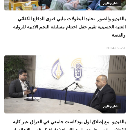
اخبار وتقارير
بالفيديو والصور: تخليدا لبطولات ملبي فتوى الدفاع الكفائي..
العتبة الحسينية تقيم حفل اختتام مسابقة النجم الادبية للرواية
والقصة
2024-09-29
اخبار وتقارير
بالفيديو: مع إطلاق اول بودكاست جامعي في العراق عبر كلية
الإعلام.. رئيس جامعة وارث الانبياء (ع): اشكر قسم الاعلام في