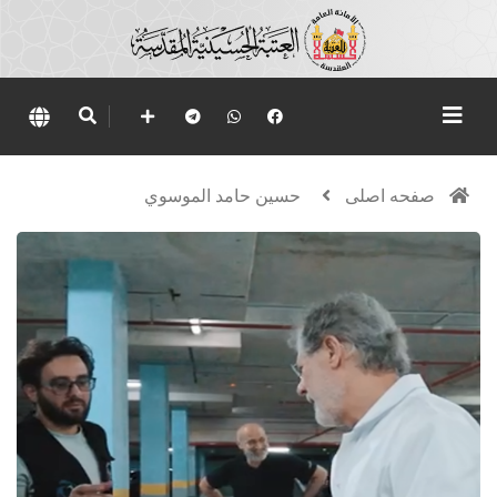
صفحه اصلی
حسين حامد الموسوي