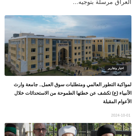
العراق مرسلة بتوجيه...
اخبار وتقارير
لمواكبة التطور العالمي ومتطلبات سوق العمل.. جامعة وارث
الأنبياء (ع) تكشف عن خطتها الطموحة من الاستحداثات خلال
الأعوام المقبلة
2024-10-01