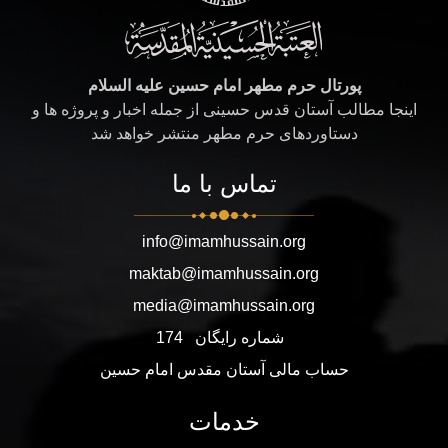
پورتال حرم مطهر امام حسین علیه السلام
اینجا مطالب آستان قدس حسینی از جمله اخبار و پروژه ها و
دستاوردهای حرم مطهر منتشر خواهد شد
تماس با ما
info@imamhussain.org
maktab@imamhussain.org
media@imamhussain.org
شماره رایگان
174
حساب مالی آستان مقدس امام حسین
خدمات