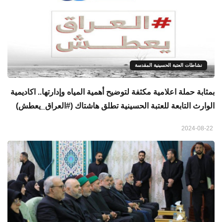
نشاطات العتبة الحسينية المقدسة
بمثابة حملة اعلامية مكثفة لتوضيح أهمية المياه وإدارتها.. اكاديمية
الوارث التابعة للعتبة الحسينية تطلق هاشتاك (#العراق_يعطش)
2024-08-22