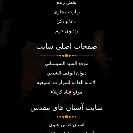
پخش زنده
زیارت مجازی
دعا و ذکر
رادیوی حرم
صفحات اصلی سایت
موقع السيد السيستاني
ديوان الوقف الشيعي
الامانة العامة للمزارات الشيعية
موقع قناة كربلاء
سایت آستان های مقدس
آستان قدس علوی