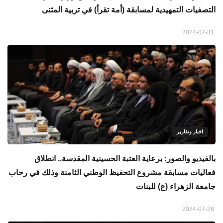
التصفيات التمهيدية لمسابقة (أمة تقرأ) في تربية المثنى
2024-07-31
اخبار وتقارير
بالفيديو والصور: برعاية العتبة الحسينية المقدسة.. انطلاق
فعاليات مسابقة مشروع التحفيظ الوطني الثامنة وذلك في رحاب
جامعة الزهراء (ع) للبنات
2024-07-28