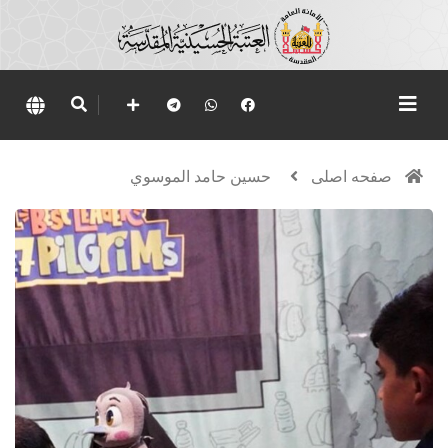
صفحه اصلی
حسين حامد الموسوي