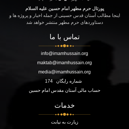
پورتال حرم مطهر امام حسین علیه السلام
اینجا مطالب آستان قدس حسینی از جمله اخبار و پروژه ها و
دستاوردهای حرم مطهر منتشر خواهد شد
تماس با ما
info@imamhussain.org
maktab@imamhussain.org
media@imamhussain.org
شماره رایگان
174
حساب مالی آستان مقدس امام حسین
خدمات
زیارت به نیابت