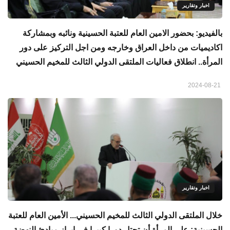
اخبار وتقارير
بالفيديو: بحضور الامين العام للعتبة الحسينية ونائبه وبمشاركة
اكاديميات من داخل العراق وخارجه ومن اجل التركيز على دور
المرأة.. انطلاق فعاليات الملتقى الدولي الثالث للمخيم الحسيني
2024-08-21
اخبار وتقارير
خلال الملتقى الدولي الثالث للمخيم الحسيني... الأمين العام للعتبة
الحسينية: على المرأة أن تحتل دورا كبيرا في إبراز مبادئ النهضة