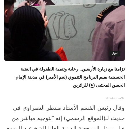
اخبار
تزامنا مع زيارة الأربعين.. رعاية وتنمية الطفولة في العتبة
الحسينية يقيم البرنامج التنموي (نعم الأمير) في مدينة الإمام
الحسن المجتبى (ع) للزائرين
2024-08-24
وقال رئيس القسم الأستاذ منتظر النصراوي في
حديث لـ(الموقع الرسمي) إنه "بتوجيه مباشر من
قبل ممثل المرجعية الدينية العليا الشخ عبد المهدي