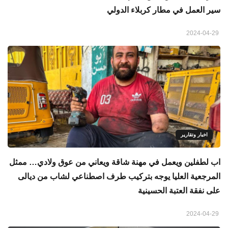
سير العمل في مطار كربلاء الدولي
2024-04-29
اخبار وتقارير
اب لطفلين ويعمل في مهنة شاقة ويعاني من عوق ولادي… ممثل
المرجعية العليا يوجه بتركيب طرف اصطناعي لشاب من ديالى
على نفقة العتبة الحسينية
2024-04-29