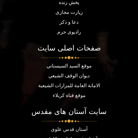
پخش زنده
زیارت مجازی
دعا و ذکر
رادیوی حرم
صفحات اصلی سایت
موقع السيد السيستاني
ديوان الوقف الشيعي
الامانة العامة للمزارات الشيعية
موقع قناة كربلاء
سایت آستان های مقدس
آستان قدس علوی