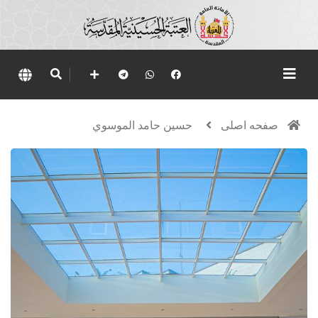
صفحه اصلی
حسين حامد الموسوي