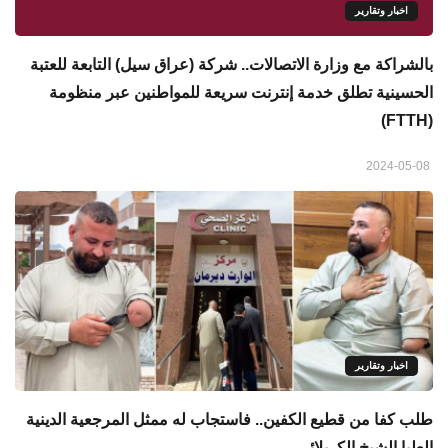
اخبار وتقارير
بالشراكة مع وزارة الاتصالات.. شركة (عراق سيل) التابعة للعتبة
الحسينية تطلق خدمة إنترنت سريعة للمواطنين عبر منظومة
(FTTH)
2024-05-08
اخبار وتقارير
طلب كفا من قطيع الكفين.. فاستجاب له ممثل المرجعية الدينية
العليا الشيخ الكربلائي