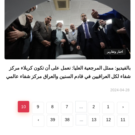
اخبار وتقارير
بالفيديو: ممثل المرجعية العليا: نعمل على أن تكون كربلاء مركز
شفاء لكل العراقيين في قادم السنين والعراق مركز شفاء عالمي
2024-04-28
...
10
9
8
7
2
1
‹
...
›
39
38
13
12
11