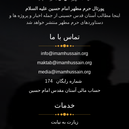
پورتال حرم مطهر امام حسین علیه السلام
اینجا مطالب آستان قدس حسینی از جمله اخبار و پروژه ها و
دستاوردهای حرم مطهر منتشر خواهد شد
تماس با ما
info@imamhussain.org
maktab@imamhussain.org
media@imamhussain.org
شماره رایگان
174
حساب مالی آستان مقدس امام حسین
خدمات
زیارت به نیابت