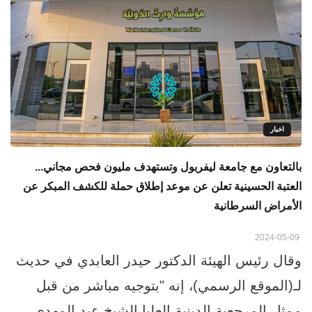
اخبار
بالتعاون مع جامعة ليفربول وتستهدف مليون فحص مجاني...
العتبة الحسينية تعلن عن موعد إطلاق حملة للكشف المبكر عن
الأمراض السرطانية
2024-05-09
وقال رئيس الهيئة الدكتور حيدر العابدي في حديث
لـ(الموقع الرسمي)، إنه "بتوجيه مباشر من قبل
ممثل المرجعية الدينية العليا الشيخ عبد المهدي