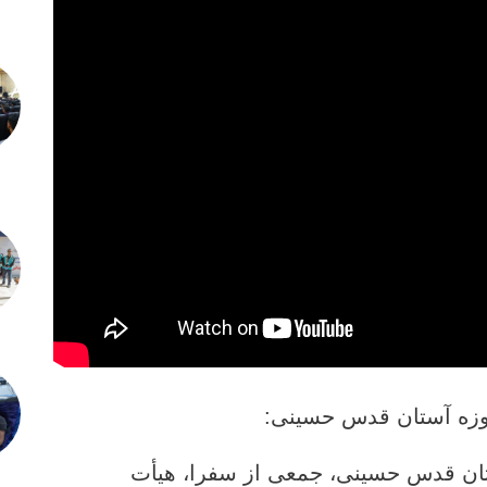
وزه آستان قدس حسینی:
ان قدس حسینی، جمعی از سفرا، هيأت