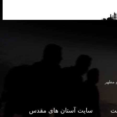
م مطهر
ت
سایت آستان های مقدس