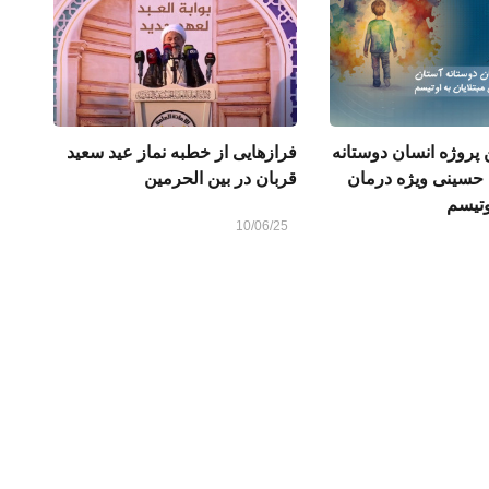
 پروژه انسان دوستانه
فرازهایی از خطبه نماز عید سعید
حسینی ویژه درمان
قربان در بین الحرمین
اوتیسم
10/06/25