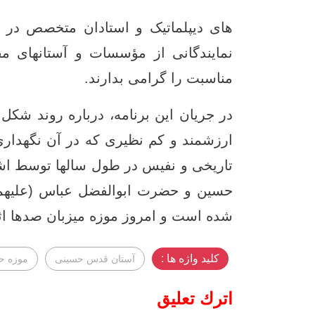
های دیپلماتیک و استادان متخصص در ز
نمایندگانی از مؤسسات و آستانهای مق
مناسبت را گرامی بدارند.
در جریان این برنامه، درباره روند شکل
ارزشمند و کم‌ نظیری که در آن نگهداری
تاریخی و نفیس در طول سالها توسط اشخ
حسین و حضرت ابوالفضل عباس (علیهما ا
شده است و امروز موزه میزبان صدها اث
کلید واژه ها :
آستان قدس حسینی
موزه ح
اترك تعليق