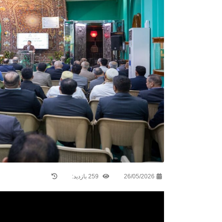
26/05/2026
259 بازدید: