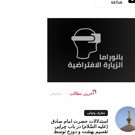
tikTok
آخرین مطالب
شایعتر
معارف وحیانی
استدلالات حضرت امام صادق
(علیه السّلام) در باب چرایی
تقسیم بهشت و دوزخ توسط