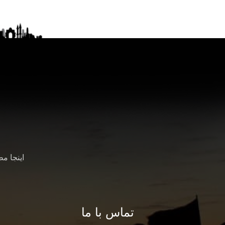
اینجا م
تماس با ما