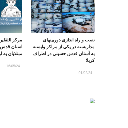
نصب و راه اندازی دوربینهای
مرکز الثقلین
مداربسته در یکی از مراکز وابسته
آستان قدس 
به آستان قدس حسینی در اطراف
مبتلایان به 
کربلا
16/05/24
01/02/24