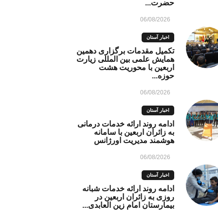
حضرت...
06/08/2026
اخبار آستان
تکمیل مقدمات برگزاری دهمین
همایش علمی بین المللی زیارت
اربعین با محوریت هشت
حوزه...
06/08/2026
اخبار آستان
ادامه روند ارائه خدمات درمانی
به زائران اربعین با سامانه
هوشمند مدیریت اورژانس
06/08/2026
اخبار آستان
ادامه روند ارائه خدمات شبانه
روزی به زائران اربعین در
بیمارستان امام زین العابدی...