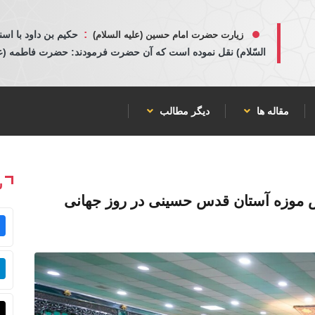
:
حكيم بن داود با اسن
زیارت حضرت امام حسین (علیه السلام)
السّلام) نقل نموده است كه آن حضرت فرمودند: حضرت فاطمه (عليها
مقاله ها
دیگر مطالب
ش
 موزه آستان قدس حسینی در روز جهانی