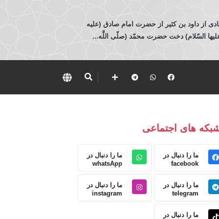
ادی از داود بن كثير از حضرت امام صادق (عليه
 السّلام) دخت حضرت محمّد (صلّى اللَّه...
بکه های اجتماعی
ما را دنبال در
ما را دنبال در
whatsApp
facebook
ما را دنبال در
ما را دنبال در
instagram
telegram
ما را دنبال در