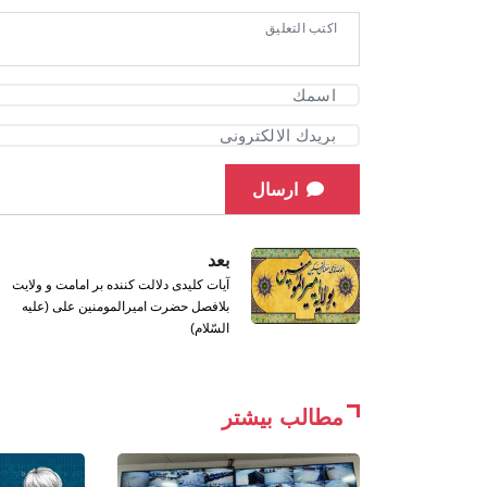
ارسال
بعد
آیات کلیدی دلالت کننده بر امامت و ولایت
بلافصل حضرت امیرالمومنین علی (علیه
السّلام)
مطالب بیشتر