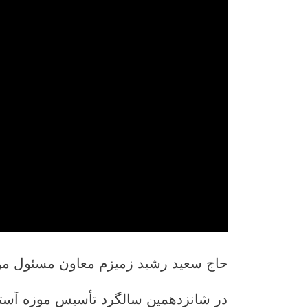
حاج سعید رشید زمیزم معاون مسئول م
در شانزدهمین سالگرد تأسیس موزه آست