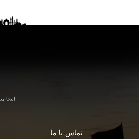
اینجا م
تماس با ما