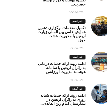
تقسیم بهشت و دوزخ توسط
حضرت...
06/08/2026
اخبار آستان
تکمیل مقدمات برگزاری دهمین
همایش علمی بین المللی زیارت
اربعین با محوریت هشت
حوزه...
06/08/2026
اخبار آستان
ادامه روند ارائه خدمات درمانی
به زائران اربعین با سامانه
هوشمند مدیریت اورژانس
06/08/2026
اخبار آستان
ادامه روند ارائه خدمات شبانه
روزی به زائران اربعین در
بیمارستان امام زین العابدی...