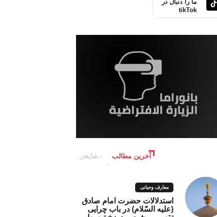
ما را دنبال در
tikTok
آخرین مطالب
شایعتر
معارف وحیانی
استدلالات حضرت امام صادق
(علیه السّلام) در باب چرایی