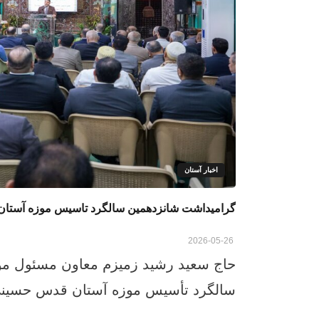
اخبار آستان
گرامیداشت شانزدهمین سالگرد تاسیس موزه آستان
2026-05-26
حاج سعید رشید زمیزم معاون مسئول م
سالگرد تأسیس موزه آستان قدس حسینی، 