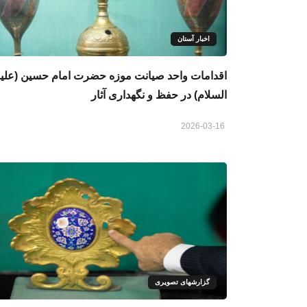
اخبار آستان
اقدامات واحد صیانت موزه حضرت امام حسین (علی
السلام) در حفظ و نگهداری آثار
2026-03-16
گزارشهای تصویری