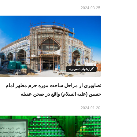
2024-03-25
گزارشهای تصویری
تصاویری از مراحل ساخت موزه حرم مطهر امام
حسین (علیه السلام) واقع در صحن عقیله
2024-01-20