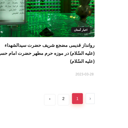
اخبار آستان
روانداز قدیمی مضجع شریف حضرت سیدالشهداء
(علیه السّلام) در موزه حرم مطهر حضرت امام حسی
(علیه السّلام)
2023-03-28
‹
›
2
1