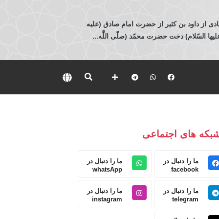
ادی از داود بن كثير از حضرت امام صادق (عليه
 السّلام) دخت حضرت محمّد (صلّى اللَّه...
بکه های اجتماعی
ما را دنبال در
ما را دنبال در
whatsApp
facebook
ما را دنبال در
ما را دنبال در
instagram
telegram