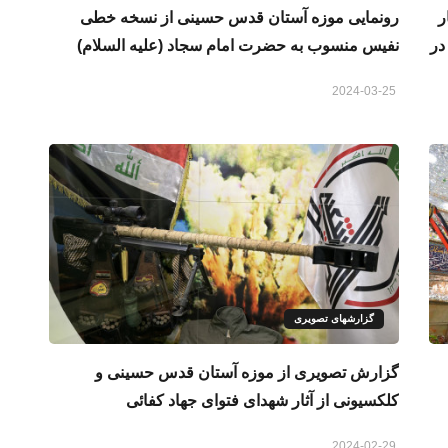
ر
رونمایی موزه آستان قدس حسینی از نسخه خطی
 حرمت نیروهای بعثی در انتفاضه شعبانیه ۱۹۹۱ در
نفیس منسوب به حضرت امام سجاد (علیه السلام)
2024-03-25
گزارشهای تصویری
گزارش تصویری از موزه آستان قدس حسینی و
کلکسیونی از آثار شهدای فتوای جهاد کفائی
2024-02-29