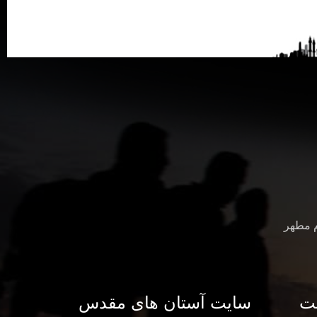
م مطهر
ت
سایت آستان های مقدس