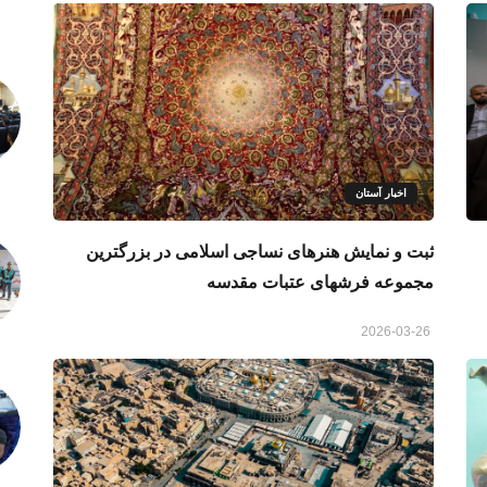
اخبار آستان
ثبت و نمایش هنرهای نساجی اسلامی در بزرگترین
مجموعه فرشهای عتبات مقدسه
2026-03-26