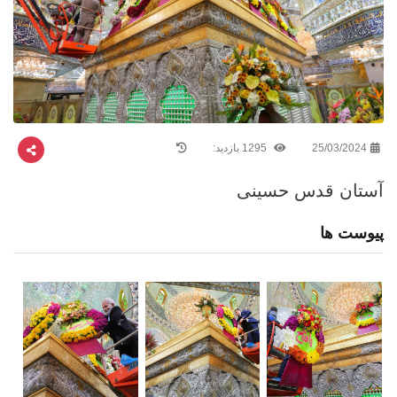
25/03/2024
1295 بازدید:
آستان قدس حسینی
پیوست ها