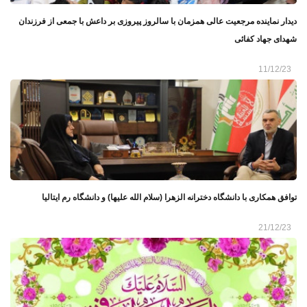
دیدار نماینده مرجعیت عالی همزمان با سالروز پیروزی بر داعش با جمعی از فرزندان
شهدای جهاد کفائی
11/12/23
توافق همکاری با دانشگاه دخترانه الزهرا (سلام الله علیها) و دانشگاه رم ایتالیا
21/12/23