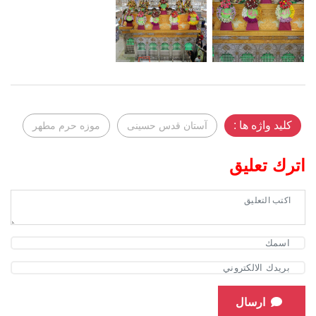
کلید واژه ها :
آستان قدس حسینی
موزه حرم مطهر
اترك تعليق
ارسال