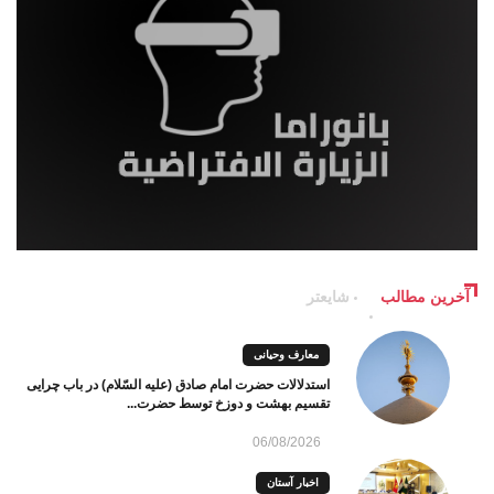
آخرین مطالب
شایعتر
معارف وحیانی
استدلالات حضرت امام صادق (علیه السّلام) در باب چرایی
تقسیم بهشت و دوزخ توسط حضرت...
06/08/2026
اخبار آستان