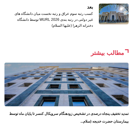
بعد
کسب رتبه سوم عراق و رتبه نخست میان دانشگاه ‌های
غیر دولتی در رتبه ‌بندی WURL 2026 توسط دانشگاه
دخترانه الزهرا (علیها السلام)
مطالب بیشتر
تمدید تخفیف پنجاه درصدی در تشخیص زودهنگام سرویکال کنسر تا پایان ماه توسط
بیمارستان حضرت خدیجه (سلام...