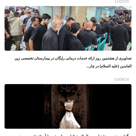
11/02/25
تصاويرى از هشتمين روز ارائه خدمات درمانی رایگان در بیمارستان تخصصی زين
العابدين (عليه السلام) در چار...
03/08/24