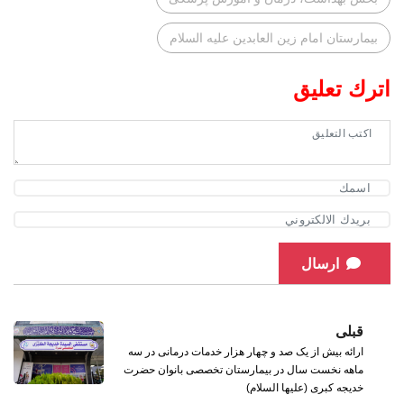
بیمارستان امام زین العابدین علیه السلام
اترك تعليق
ارسال
قبلی
ارائه بیش از یک صد و چهار هزار خدمات درمانی در سه
‌ماهه نخست سال در بیمارستان تخصصی بانوان حضرت
خدیجه کبری (علیها السلام)