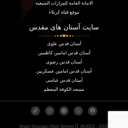
الامانة العامة للمزارات الشيعية
موقع قناة كربلاء
سایت آستان های مقدس
آستان قدس علوی
آستان قدس امامین کاظمین
آستان قدس رضوی
آستان قدس امامین عسکریین
آستان قدس عباسی
مسجد الكوفة المعظم
Imam Hussain Holy Shrine IT @2003 - 2026