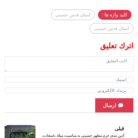
کلید واژه ها :
آستان قدس حسینی
آستان قدس حسینی
اترك تعليق
ارسال
قبلی
آذین بندی حرم مطهر حسینی به مناسبت میلاد باسعادت