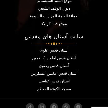
موقع السيد السيستاني
ديوان الوقف الشيعي
الامانة العامة للمزارات الشيعية
موقع قناة كربلاء
سایت آستان های مقدس
آستان قدس علوی
آستان قدس امامین کاظمین
آستان قدس رضوی
آستان قدس امامین عسکریین
آستان قدس عباسی
مسجد الكوفة المعظم