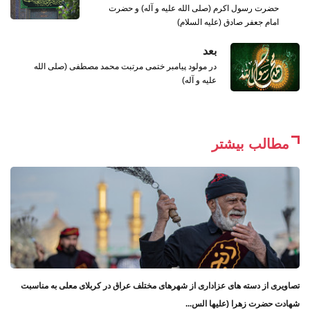
حضرت رسول اکرم (صلی الله علیه و آله) و حضرت
امام جعفر صادق (علیه السلام)
بعد
در مولود پیامبر ختمی مرتبت محمد مصطفی (صلی الله
علیه و آله)
مطالب بیشتر
تصاویری از دسته های عزاداری از شهرهای مختلف عراق در کربلای معلی به مناسبت
شهادت حضرت زهرا (علیها الس...