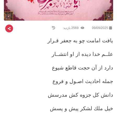
09/09/2025
2569 بازدید:
یافت امامت چو به جعفر قـرار
علــم خدا دیده از او انتشــار
دارد از آن حجت قاطع شیوع
جمله احادیث اصـول و فروع
دانش کل جزوه کش مدرسش
خيل ملك لشكر پیش و پسش