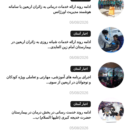
ادامه روند ارائه خدمات درمانی به زائران اربعین با سامانه
هوشمند مدیریت اورژانس
06/08/2026
اخبار آستان
ادامه روند ارائه خدمات شبانه روزی به زائران اربعین در
بیمارستان امام زین العابدی...
06/08/2026
اخبار آستان
اجرای برنامه های آموزشی، مهارتی و تعاملی ویژه کودکان
و نوجوانان در اربعین از سوی...
05/08/2026
اخبار آستان
ادامه روند خدمت رسانی در بخش درمان در بیمارستان
حضرت خدیجه کبری (علیها السلام) ب...
05/08/2026