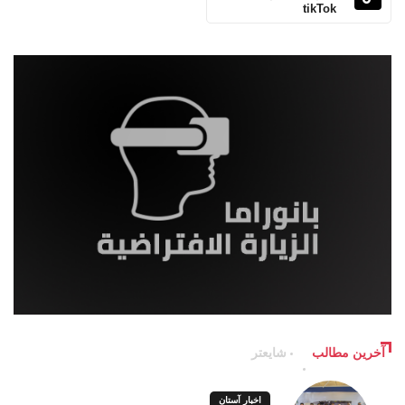
tikTok
آخرین مطالب
شایعتر
اخبار آستان