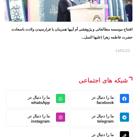
افتتاح موسسه مطالعاتی و پژوهشی أم أبیها همزمان با فرارسیدن ولادت باسعادت
حضرت فاطمه زهرا (علیها السل...
14/01/23
شبکه های اجتماعی
ما را دنبال در
ما را دنبال در
whatsApp
facebook
ما را دنبال در
ما را دنبال در
instagram
telegram
ما را دنبال در