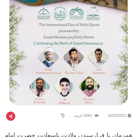
10/03/2022
2062 بازدید:
همزمان با فرارسیدن ولادت باسعادت حضرت امام