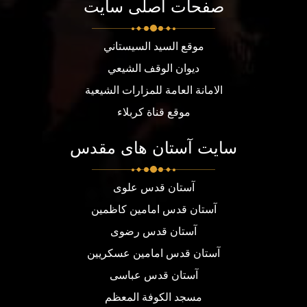
صفحات اصلی سایت
موقع السيد السيستاني
ديوان الوقف الشيعي
الامانة العامة للمزارات الشيعية
موقع قناة كربلاء
سایت آستان های مقدس
آستان قدس علوی
آستان قدس امامین کاظمین
آستان قدس رضوی
آستان قدس امامین عسکریین
آستان قدس عباسی
مسجد الكوفة المعظم