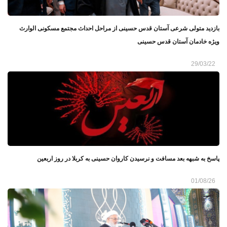
بازدید متولی شرعی آستان قدس حسینی از مراحل احداث مجتمع مسکونی الوارث
ویژه خادمان آستان قدس حسینی
29/03/22
پاسخ به شبهه بعد مسافت و نرسیدن کاروان حسینی به کربلا در روز اربعین
01/08/26