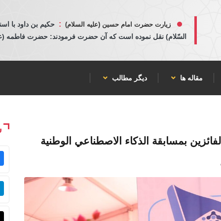
:
حكيم بن داود با اسن
زیارت حضرت امام حسین (علیه السلام)
السّلام) نقل نموده است كه آن حضرت فرمودند: حضرت فاطمه (عليها
مقاله ها
دیگر مطالب
ش
 الفائزين بمسابقة الذكاء الاصطناعي الوطنية