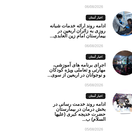
06/08/2026
اخبار آستان
ادامه روند ارائه خدمات شبانه
روزی به زائران اربعین در
بیمارستان امام زین العابدی...
06/08/2026
اخبار آستان
اجرای برنامه های آموزشی،
مهارتی و تعاملی ویژه کودکان
و نوجوانان در اربعین از سوی...
05/08/2026
اخبار آستان
ادامه روند خدمت رسانی در
بخش درمان در بیمارستان
حضرت خدیجه کبری (علیها
السلام) ب...
05/08/2026