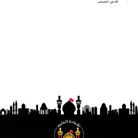
قدس حسینی