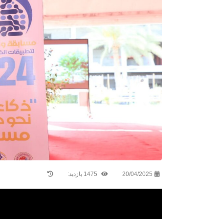
20/04/2025
1475 بازدید: