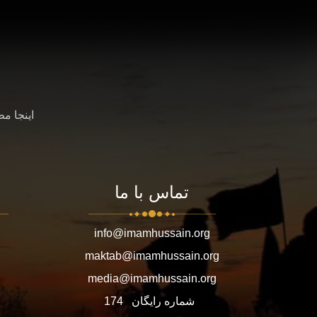
اینجا م
تماس با ما
info@imamhussain.org
maktab@imamhussain.org
media@imamhussain.org
شماره رایگان
174