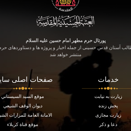
پورتال حرم مطهر امام حسین علیه السلام
طالب آستان قدس حسینی از جمله اخبار و پروژه ها و دستاوردهای حر
منتشر خواهد شد
خدمات
صفحات اصلی سای
زیارت به نیابت
موقع السيد السيستاني
پخش زنده
ديوان الوقف الشيعي
زیارت مجازی
الامانة العامة للمزارات الشي
دعا و ذکر
موقع قناة كربلاء