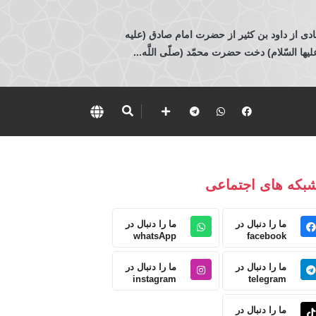
ادی از داود بن كثير از حضرت امام صادق (عليه
 السّلام) دخت حضرت محمّد (صلّى اللَّه...
بکه های اجتماعی
ما را دنبال در
ما را دنبال در
whatsApp
facebook
ما را دنبال در
ما را دنبال در
instagram
telegram
ما را دنبال در