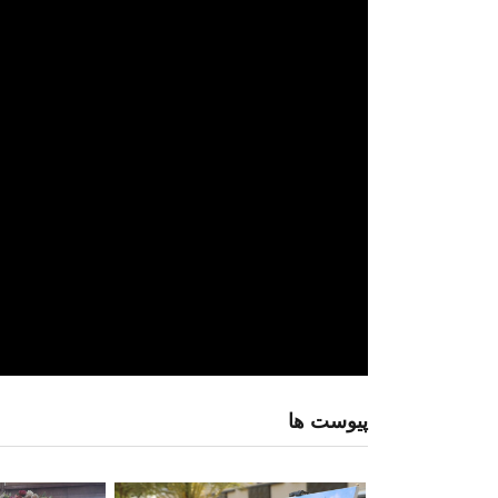
پیوست ها