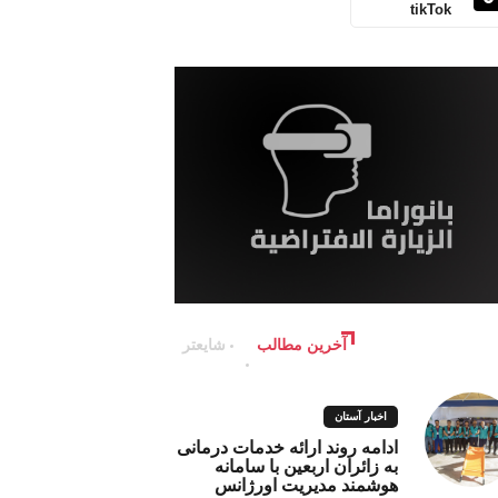
tikTok
آخرین مطالب
شایعتر
اخبار آستان
ادامه روند ارائه خدمات درمانی
به زائران اربعین با سامانه
هوشمند مدیریت اورژانس