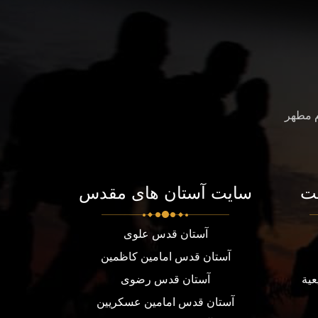
م مطهر
ت
سایت آستان های مقدس
آستان قدس علوی
آستان قدس امامین کاظمین
عية
آستان قدس رضوی
آستان قدس امامین عسکریین