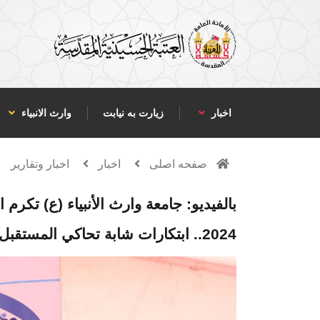
اخبار
زیارت به نیابت
وارث الانبياء
صفحه اصلی
اخبار
اخبار وتقارير
بالفيديو: جامعة وارث الأنبياء (ع) تكرم
2024.. ابتكارات شابة تحاكي المستقبل