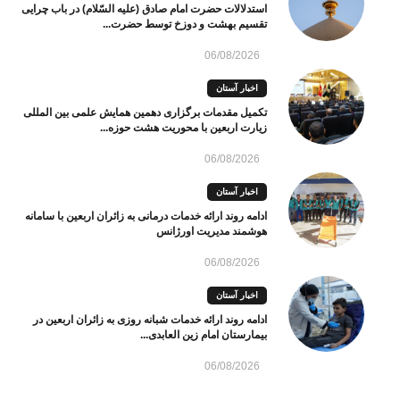
استدلالات حضرت امام صادق (علیه السّلام) در باب چرایی
تقسیم بهشت و دوزخ توسط حضرت...
06/08/2026
اخبار آستان
تکمیل مقدمات برگزاری دهمین همایش علمی بین المللی
زیارت اربعین با محوریت هشت حوزه...
06/08/2026
اخبار آستان
ادامه روند ارائه خدمات درمانی به زائران اربعین با سامانه
هوشمند مدیریت اورژانس
06/08/2026
اخبار آستان
ادامه روند ارائه خدمات شبانه روزی به زائران اربعین در
بیمارستان امام زین العابدی...
06/08/2026