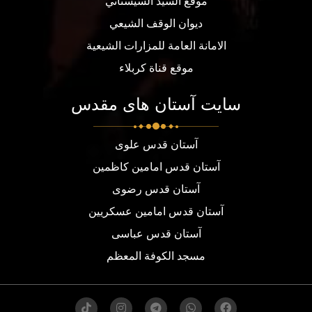
موقع السيد السيستاني
ديوان الوقف الشيعي
الامانة العامة للمزارات الشيعية
موقع قناة كربلاء
سایت آستان های مقدس
آستان قدس علوی
آستان قدس امامین کاظمین
آستان قدس رضوی
آستان قدس امامین عسکریین
آستان قدس عباسی
مسجد الكوفة المعظم