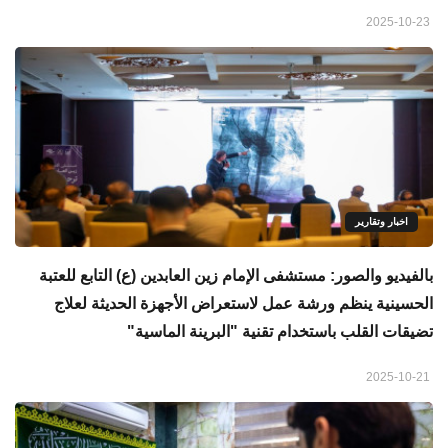
2025-10-23
اخبار وتقارير
بالفيديو والصور: مستشفى الإمام زين العابدين (ع) التابع للعتبة
الحسينية ينظم ورشة عمل لاستعراض الأجهزة الحديثة لعلاج
تضيقات القلب باستخدام تقنية "البرينة الماسية"
2025-10-21