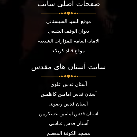
صفحات اصلی سایت
موقع السيد السيستاني
ديوان الوقف الشيعي
الامانة العامة للمزارات الشيعية
موقع قناة كربلاء
سایت آستان های مقدس
آستان قدس علوی
آستان قدس امامین کاظمین
آستان قدس رضوی
آستان قدس امامین عسکریین
آستان قدس عباسی
مسجد الكوفة المعظم