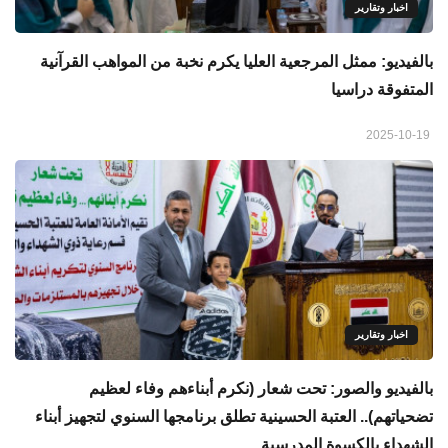
اخبار وتقارير
بالفيديو: ممثل المرجعية العليا يكرم نخبة من المواهب القرآنية
المتفوقة دراسيا
2025-10-19
اخبار وتقارير
بالفيديو والصور: تحت شعار (نكرم أبناءهم وفاء لعظيم
تضحياتهم).. العتبة الحسينية تطلق برنامجها السنوي لتجهيز أبناء
الشهداء بالكسوة المدرسية