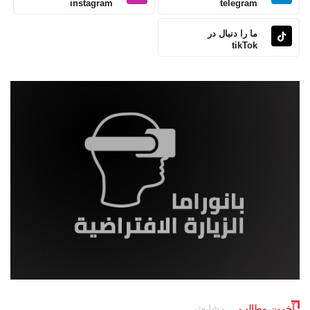
instagram
telegram
ما را دنبال در
tikTok
آخرین مطالب
شایعتر