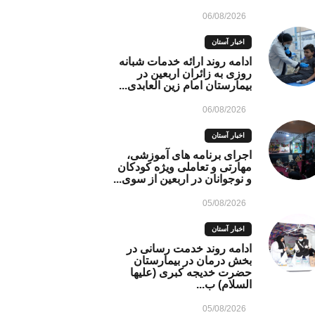
06/08/2026
اخبار آستان
ادامه روند ارائه خدمات شبانه
روزی به زائران اربعین در
بیمارستان امام زین العابدی...
06/08/2026
اخبار آستان
اجرای برنامه های آموزشی،
مهارتی و تعاملی ویژه کودکان
و نوجوانان در اربعین از سوی...
05/08/2026
اخبار آستان
ادامه روند خدمت رسانی در
بخش درمان در بیمارستان
حضرت خدیجه کبری (علیها
السلام) ب...
05/08/2026