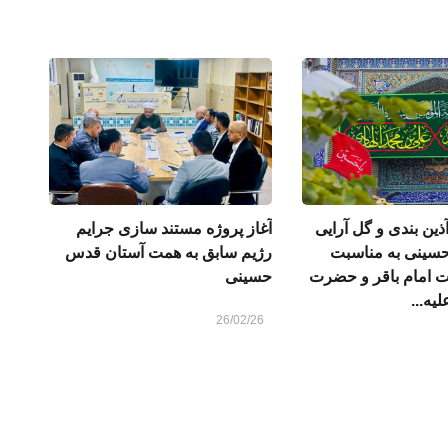
ذین بندی و گل آرایی
آغاز پروژه مستند سازی جرایم
سینی به مناسبت
رژیم سابق به همت آستان قدس
 امام باقر و حضرت
حسینی
یه...
26/02/26