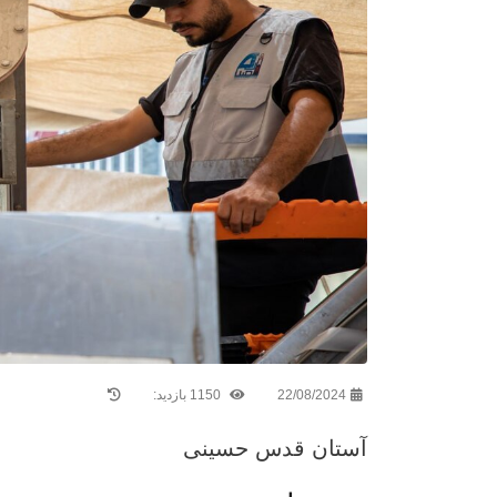
22/08/2024
1150 بازدید:
آستان قدس حسینی