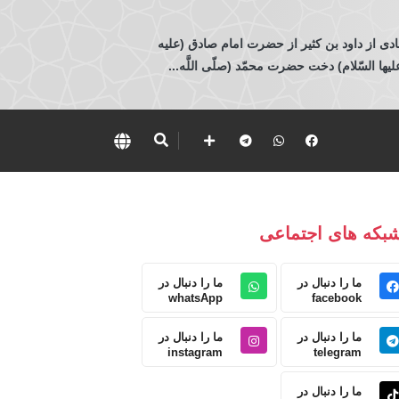
ادی از داود بن كثير از حضرت امام صادق (عليه
 السّلام) دخت حضرت محمّد (صلّى اللَّه...
بکه های اجتماعی
ما را دنبال در
ما را دنبال در
whatsApp
facebook
ما را دنبال در
ما را دنبال در
instagram
telegram
ما را دنبال در