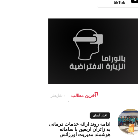
tikTok
آخرین مطالب
شایعتر
اخبار آستان
ادامه روند ارائه خدمات درمانی
به زائران اربعین با سامانه
هوشمند مدیریت اورژانس