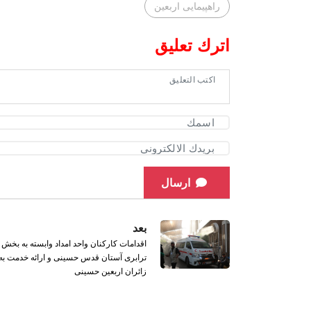
راهپیمایی اربعین
اترك تعليق
ارسال
بعد
اقدامات کارکنان واحد امداد وابسته به بخش
ترابری آستان قدس حسینی و ارائه خدمت به
زائران اربعین حسینی