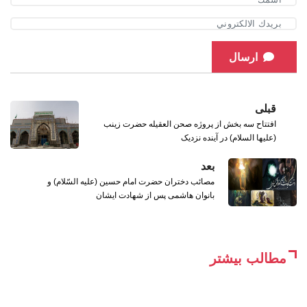
ارسال
قبلی
افتتاح سه بخش از پروژه صحن العقیله حضرت زینب
(علیها السلام) در آینده نزدیک
بعد
مصائب دختران حضرت امام حسین (علیه السّلام) و
بانوان هاشمی پس از شهادت ایشان
مطالب بیشتر