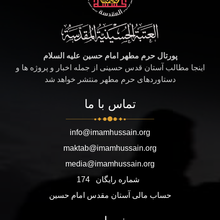
پورتال حرم مطهر امام حسین علیه السلام
اینجا مطالب آستان قدس حسینی از جمله اخبار و پروژه ها و
دستاوردهای حرم مطهر منتشر خواهد شد
تماس با ما
info@imamhussain.org
maktab@imamhussain.org
media@imamhussain.org
شماره رایگان
174
حساب مالی آستان مقدس امام حسین