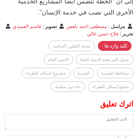
إلى أن "الخطة تتضمن أيضا المشاريع الخدمية
الأخرى التي تصب في خدمة الإنسان".
مراسل
:
مصطفى احمد باهض
تصوير
:
قاسم العميدي
تحرير
:
فلاح حسن غالي
کلید واژه ها :
مدينة الثقلين السكنية
ممثل المرجعية الدينية العليا
الامين العام
محافظة البصرة
البصرة
مشروع اسكان الفقراء
مجمع إسكان الفقراء
بناء دور سكنية
اترك تعليق