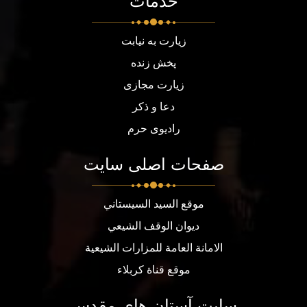
خدمات
زیارت به نیابت
پخش زنده
زیارت مجازی
دعا و ذکر
رادیوی حرم
صفحات اصلی سایت
موقع السيد السيستاني
ديوان الوقف الشيعي
الامانة العامة للمزارات الشيعية
موقع قناة كربلاء
سایت آستان های مقدس