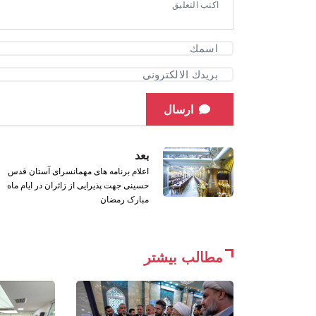
ارسال
بعد
اعلام برنامه های مهمانسرای آستان قدس
حسینی جهت پذیرایی از زائران در ایام ماه
مبارک رمضان
مطالب بیشتر