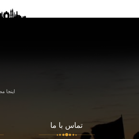
اینجا م
تماس با ما