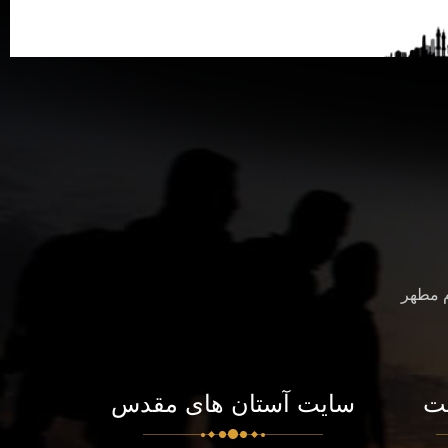
م مطهر
ت
سایت آستان های مقدس