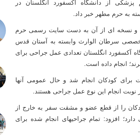
شکی از دانشگاه آکسفورد انگلستان در
ه به حرم مطهر خبر داد.
ده و نسخه ای از آن به دست سایت رسمی حرم
تخصصی سرطان الوارث وابسته به آستان قدس
ه آکسفورد انگلستان تعدادی عمل جراحی برای
ند؛ انجام داده است.
ت برای کودکان انجام شد و حال عمومی آنها
 نوبت انجام این نوع عمل جراحی هستند.
ودکان را از قطع عضو و مشقت سفر به خارج از
رد؛ افزود: تمام جراحیهای انجام شده برای