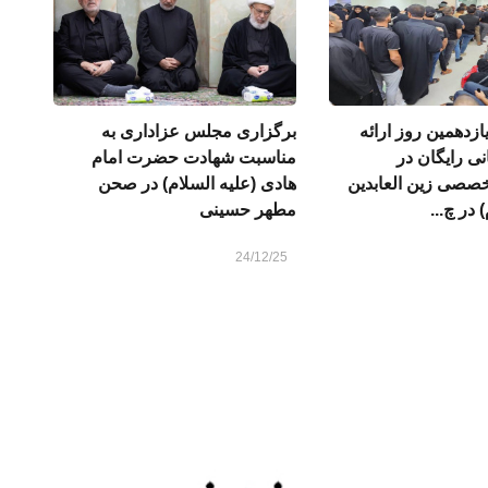
ازدهمین روز ارائه
برگزاری مجلس عزاداری به
ی رایگان در
مناسبت شهادت حضرت امام
خصصی زين العابدين
هادی (علیه السلام) در صحن
 در چ...
مطهر حسینی
24/12/25