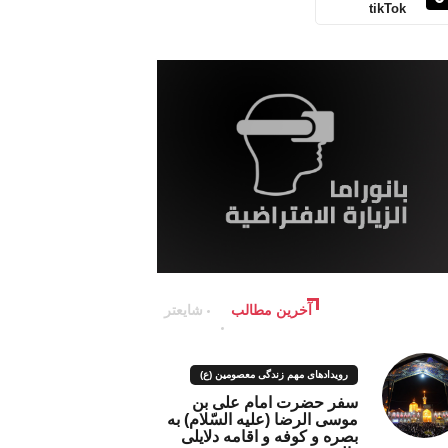
tikTok
آخرین مطالب
شایعتر
رویدادهای مهم زندگی معصومین (ع)
سفر حضرت امام علی بن
موسی الرضا (علیه السّلام) به
بصره و کوفه و اقامه دلایلی