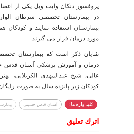
پروفسور دنکان وایت ویل یکی از اعضای
در بیمارستان تخصصی سرطان الوارث
بیمارستان استفاده نمایند و کودکان ه
مورد درمان قرار می گیرند.
شایان ذکر است که بیمارستان تخصص
درمان و آموزش پزشکی آستان قدس حسی
عالی، شیخ عبدالمهدی الکربلایی، بهت
کودکان زیر پانزده سال به صورت رایگان 
کلید واژه ها :
آستان قدس حسینی
بیمارس
اترك تعليق