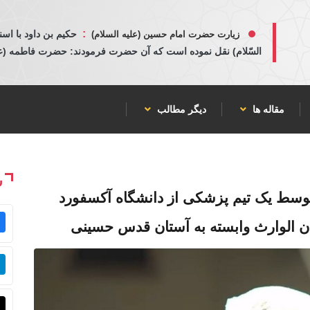
:
حكيم بن داود با اسن
زیارت حضرت امام حسین (علیه السلام)
السّلام) نقل نموده است كه آن حضرت فرمودند: حضرت فاطمه (عليها
مقاله ها
دیگر مطالب
ش
سط یک تیم پزشکی از دانشگاه آکسفورد
 الوارث وابسته به آستان قدس حسینی