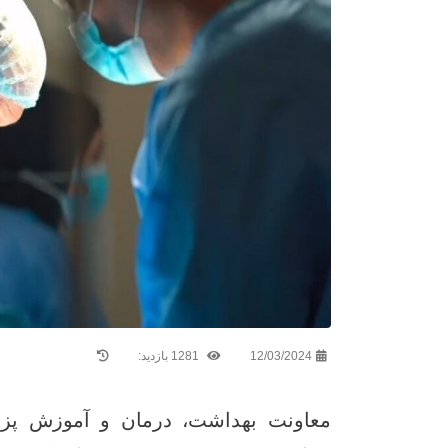
12/03/2024
1281 بازدید:
معاونت بهداشت، درمان و آموزش پز