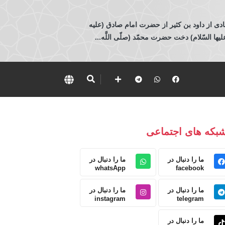
ادی از داود بن كثير از حضرت امام صادق (عليه
 السّلام) دخت حضرت محمّد (صلّى اللَّه...
بکه های اجتماعی
ما را دنبال در
ما را دنبال در
whatsApp
facebook
ما را دنبال در
ما را دنبال در
instagram
telegram
ما را دنبال در