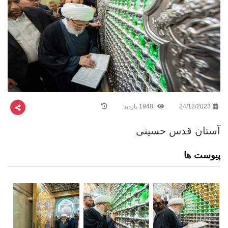
24/12/2023
1948 بازدید:
آستان قدس حسینی
پیوست ها