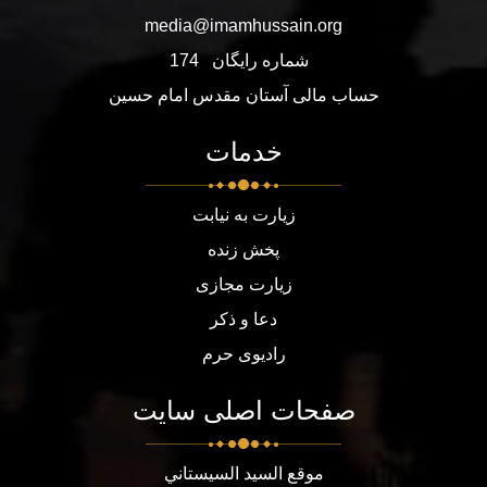
media@imamhussain.org
شماره رایگان
174
حساب مالی آستان مقدس امام حسین
خدمات
زیارت به نیابت
پخش زنده
زیارت مجازی
دعا و ذکر
رادیوی حرم
صفحات اصلی سایت
موقع السيد السيستاني