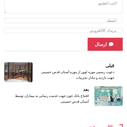
ارسال
قبلی
دعوت رسمی موزه لوور از موزه آستان قدس حسینی
جهت بازدید و تبادل تجربیات
بعد
افتتاح بانک خون جهت خدمت رسانی به بیماران توسط
آستان قدس حسینی