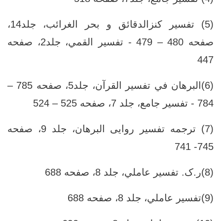
(5) تفسير كنزالدقائق و بحر الغرائب، جلد‏14،
صفحه 480 – 479 - تفسير القمي، جلد‏2، صفحه
447
(6)البرهان في تفسير القرآن، جلد‏5، صفحه 785 –
784 - تفسير جامع، جلد ‏7، صفحه 525 – 524
(7) ترجمه تفسیر روایی البرهان، جلد ‏9، صفحه
745- 741
(8)ر.ک. تفسير عاملي، جلد ‏8، صفحه 688
(9)تفسير عاملي، جلد ‏8، صفحه 688