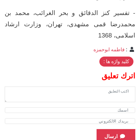
- تفسير كنز الدقائق و بحر الغرائب‏، محمد بن
محمدرضا قمى مشهدى، تهران، وزارت ارشاد
اسلامى، ‏1368
:
فاطمه ابوحمزه
کلید واژه ها :
اترك تعليق
ارسال