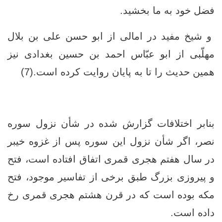
فضل خود به ما بخشید.
و شیخ مفید در امالی از ابو حسن علی بن بلال
مهلّبی از ابو عبّاس احمد بن حسین بغدادی نیز
همین حدیث را تا به پایان روایت کرده است.(7)
بنابر اختلافات گزارش شده در شأن نزول سوره
نصر، اگر شأن نزول این سوره پس از غزوه خیبر
در سال هفتم هجری قمری اتفاق افتاده است، فتح
و پیروزی بزرگ طبق برخی از تفاسیر موجود، فتح
مکه بوده است که در قرن هشتم هجری قمری رخ
داده است.