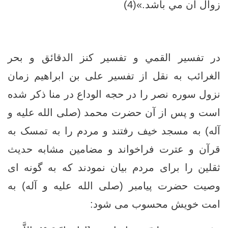
زوال آن مي باشد.»(4)
در تفسير القمي و تفسير كنز الدقائق و بحر
الغرائب به نقل از تفسیر علی بن ابراهیم زمان
نزول سوره نصر را در حجه الوداع در منا ذکر شده
است و پس از آن حضرت محمد (صلی الله علیه و
آله) به مسجد خیف رفتند و مردم را به تمسک به
قرآن و عترت فراخواند و مضامین مشابه حدیث
ثقلین را برای مردم بیان نمودند که به گونه ای
وصیت حضرت پیامبر (صلی الله علیه و آله) به
امت خویش محسوب می شود: