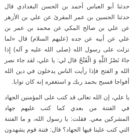
حدثنا أبو العباس أحمد بن الحسن البغدادي قال
حدثنا الحسين بن عمر المقرئ عن علي بن الأزهر
عن علي بن صالح المكي عن محمد بن عمر بن
علي عن أبيه عن جده (عليهم السلام) قال «لما
نزلت على رسول الله (صلى الله عليه و آله) إِذا
جاءَ نَصْرُ اللَّهِ وَ الْفَتْحُ قال لي: يا علي، لقد جاء نصر
الله و الفتح فإذا رأيت الناس يدخلون في دين الله
أفواجا فسبح بحمد ربك و استغفره إنه كان توابا.
يا علي، إن الله تعالى قد كتب على المؤمنين الجهاد
في الفتنة من بعدي كما كتب عليهم جهاد
المشركين معي. فقلت: يا رسول الله، و ما الفتنة
التي كتب علينا فيها الجهاد؟ قال: فتنة قوم يشهدون