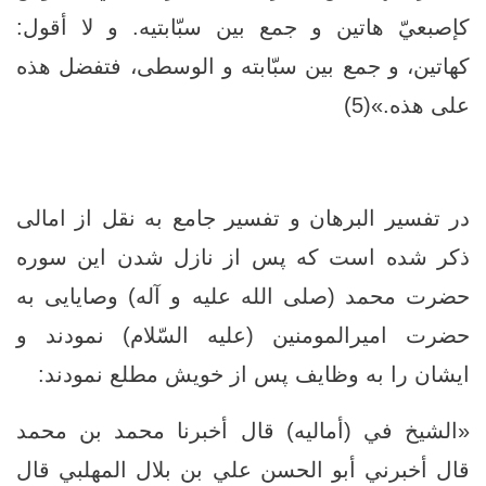
كإصبعيّ هاتين و جمع بين سبّابتيه. و لا أقول:
كهاتين، و جمع بين سبّابته و الوسطى، فتفضل هذه
على هذه.»(5)
در تفسیر البرهان و تفسیر جامع به نقل از امالی
ذکر شده است که پس از نازل شدن این سوره
حضرت محمد (صلی الله علیه و آله) وصایایی به
حضرت امیرالمومنین (علیه السّلام) نمودند و
ایشان را به وظایف پس از خویش مطلع نمودند:
«الشيخ في (أماليه) قال أخبرنا محمد بن محمد
قال أخبرني أبو الحسن علي بن بلال المهلبي قال