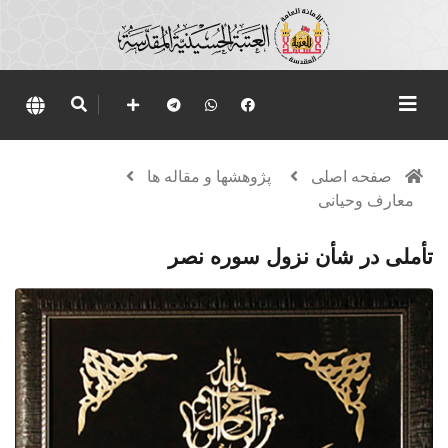
صفحه اصلی
پژوهشها و مقاله ها
معارف وحیانی
تأملی در شأن نزول سوره نصر