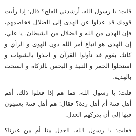
قلت: يا رسول الله، أرشدني الفلج؟ قال: إذا رأيت
قومك قد عدلوا عن الهدى إلى الضلال فخاصمهم،
فإن الهدى من الله و الضلال من الشيطان. يا علي،
إن الهدى هو اتباع أمر الله دون الهوى و الرأي و
كأنك بقوم قد تأولوا القرآن و أخذوا بالشبهات و
استحلوا الخمر و النبيذ و البخس بالزكاة و السحت
بالهدية.
قلت: يا رسول الله، فما هم إذا فعلوا ذلك، أهم
أهل فتنة أم أهل ردة؟ فقال: هم أهل فتنة يعمهون
فيها إلى أن يدركهم العدل.
فقلت: يا رسول الله، العدل منا أم من غيرنا؟