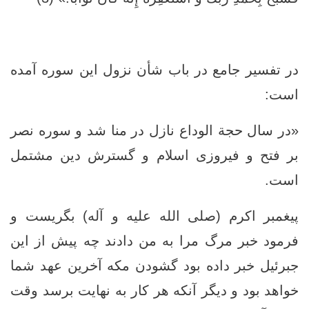
در تفسیر جامع در باب شأن نزول این سوره آمده
است:
«در سال حجة الوداع نازل در منا شد و سوره نصر
بر فتح و فيروزى اسلام و گسترش دين مشتمل
است.
پيغمبر اكرم (صلی الله علیه و آله) بگريست و
فرمود خبر مرگ مرا به من دادند چه پيش از اين
جبرئيل خبر داده بود گشودن مكه آخرین عهد شما
خواهد بود و ديگر آنكه هر كار به نهايت برسد وقت