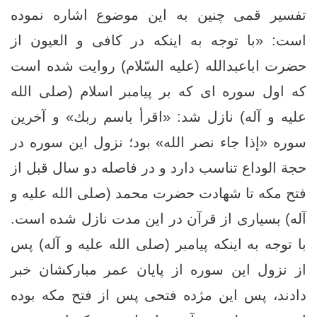
تفسیر قمی چنین به این موضوع اشاره نموده
است: «با توجه به اینکه در کافی و العیون از
حضرت اباعبدالله (علیه السّلام) روایت شده است
که اول سوره ای که بر پیامبر اسلام (صلی الله
علیه و آله) نازل شد: «اقرأ باسم ربك» و آخرین
سوره «إذا جاء نصر الله» بود؛ نزول این سوره در
حجة الوداع تناسب دارد و در فاصله دو سال قبل از
فتح مکه تا شهادت حضرت محمد (صلی الله علیه و
آله) بسیاری از قرآن در این مدت نازل شده است.
با توجه به اینکه پیامبر (صلی الله علیه و آله) پس
از نزول این سوره از پایان عمر مبارکشان خبر
دادند، پس این مژده فتحی پس از فتح مکه بوده