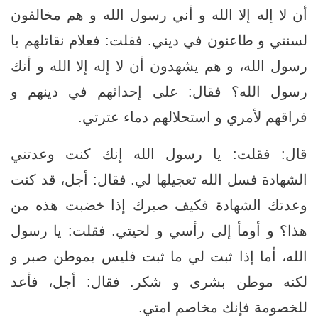
أن لا إله إلا الله و أني رسول الله و هم مخالفون
لسنتي و طاعنون في ديني. فقلت: فعلام نقاتلهم يا
رسول الله، و هم يشهدون أن لا إله إلا الله و أنك
رسول الله؟ فقال: على إحداثهم في دينهم و
فراقهم لأمري و استحلالهم دماء عترتي.
قال: فقلت: يا رسول الله إنك كنت وعدتني
الشهادة فسل الله تعجيلها لي. فقال: أجل، قد كنت
وعدتك الشهادة فكيف صبرك إذا خضبت هذه من
هذا؟ و أومأ إلى رأسي و لحيتي. فقلت: يا رسول
الله، أما إذا ثبت لي ما ثبت فليس بموطن صبر و
لكنه موطن بشرى و شكر. فقال: أجل، فأعد
للخصومة فإنك مخاصم امتي.