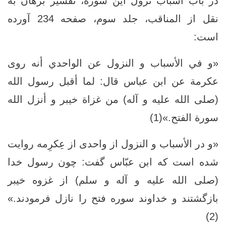
در باب اسباب نزول این سوره، تفسیر برهان به
نقل از المناقب، جلد سوم، صفحه 234 آورده
است:
«و في الأسباب و النزول عن الواحدي أنه روى
عكرمة عن ابن عباس قال: لما أقبل رسول الله
(صلى الله عليه و آله) من غزاة خيبر و أنزل الله
سورة الفتح.»(1)
«و در الأسباب و النزول از واحدی از عِکرِمه روایت
شده است که ابن عبّاس گفت: چون رسول خدا
(صلی الله علیه و آله و سلم) از غزوه خیبر
بازگشتند و خداوند سوره فتح را نازل فرمودند.»
(2)