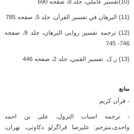
(10)تفسير عاملي، جلد ‏8، صفحه 690
(11) البرهان في تفسير القرآن، جلد ‏5، صفحه 785
(12) ترجمه تفسیر روایی البرهان، جلد ‏9، صفحه
746- 745
(13) ر.ک. تفسير القمي، جلد ‏2، صفحه 446
منابع
- قرآن کریم
- ترجمه اسباب النزول، على بن احمد
واحدى،مترجم: عليرضا قراگزلو ذكاوتى، تهران،