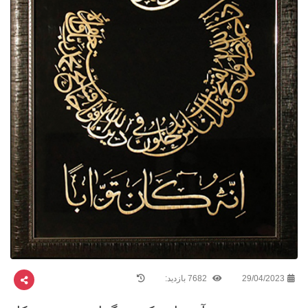
29/04/2023
7682 بازدید: