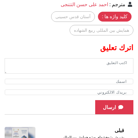
مترجم
:
احمد علی حسن التتنجی
کلید واژه ها :
آستان قدس حسینی
همایش بین المللی ربیع الشهاده
اترك تعليق
ارسال
قبلی
پذیرش پژوهشهای ویژه همایش بین‌المللی