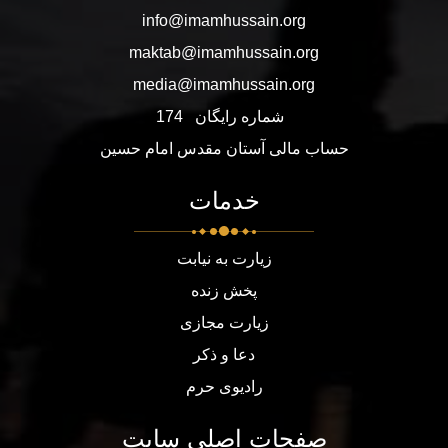
info@imamhussain.org
maktab@imamhussain.org
media@imamhussain.org
شماره رایگان
174
حساب مالی آستان مقدس امام حسین
خدمات
زیارت به نیابت
پخش زنده
زیارت مجازی
دعا و ذکر
رادیوی حرم
صفحات اصلی سایت