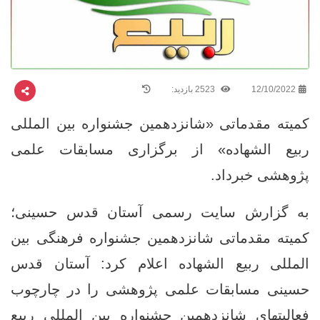
12/10/2022
2523 بازدید:
کمیته مقدماتی «شانزدهمین جشنواره بین المللی
ربیع الشهاده» از برگزاری مسابقات علمی
پژوهشی خبرداد.
به گزارش سایت رسمی آستان قدس حسینی؛
کمیته مقدماتی شانزدهمین جشنواره فرهنگی بین
المللی ربیع الشهاده اعلام کرد: آستان قدس
حسینی مسابقات علمی پژوهشی را در چارچوب
فعالیتهای شانزدهمین جشنواره بین المللی ربیع