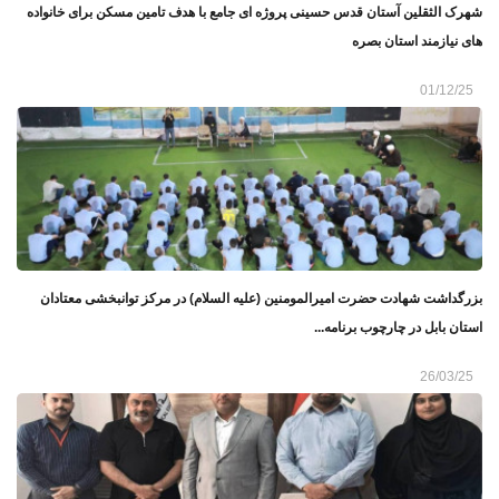
شهرک الثقلین آستان قدس حسینی پروژه ای جامع با هدف تامین مسکن برای خانواده
های نیازمند استان بصره
01/12/25
بزرگداشت شهادت حضرت امیرالمومنین (علیه ‌السلام) در مرکز توانبخشی معتادان
استان بابل در چارچوب برنامه...
26/03/25