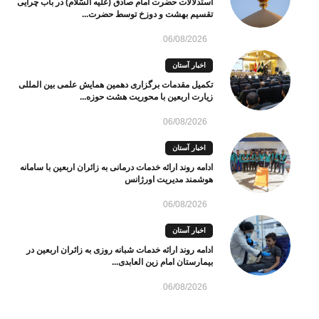
استدلالات حضرت امام صادق (علیه السّلام) در باب چرایی
تقسیم بهشت و دوزخ توسط حضرت...
06/08/2026
اخبار آستان
تکمیل مقدمات برگزاری دهمین همایش علمی بین المللی
زیارت اربعین با محوریت هشت حوزه...
06/08/2026
اخبار آستان
ادامه روند ارائه خدمات درمانی به زائران اربعین با سامانه
هوشمند مدیریت اورژانس
06/08/2026
اخبار آستان
ادامه روند ارائه خدمات شبانه روزی به زائران اربعین در
بیمارستان امام زین العابدی...
06/08/2026