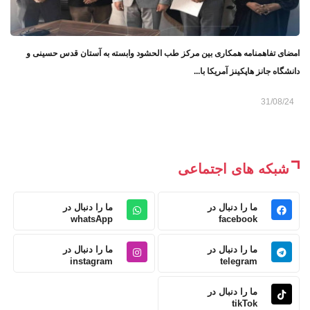
امضای تفاهمنامه همکاری بین مرکز طب الحشود وابسته به آستان قدس حسینی و
دانشگاه جانز هاپکینز آمریکا با...
31/08/24
شبکه های اجتماعی
ما را دنبال در
ما را دنبال در
whatsApp
facebook
ما را دنبال در
ما را دنبال در
instagram
telegram
ما را دنبال در
tikTok