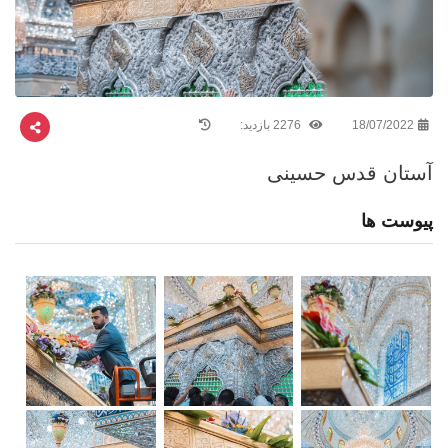
18/07/2022
2276 بازدید:
آستان قدس حسینی
پیوست ها