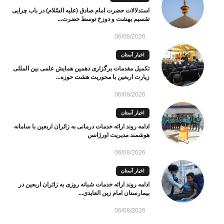
استدلالات حضرت امام صادق (علیه السّلام) در باب چرایی
تقسیم بهشت و دوزخ توسط حضرت...
06/08/2026
اخبار آستان
تکمیل مقدمات برگزاری دهمین همایش علمی بین المللی
زیارت اربعین با محوریت هشت حوزه...
06/08/2026
اخبار آستان
ادامه روند ارائه خدمات درمانی به زائران اربعین با سامانه
هوشمند مدیریت اورژانس
06/08/2026
اخبار آستان
ادامه روند ارائه خدمات شبانه روزی به زائران اربعین در
بیمارستان امام زین العابدی...
06/08/2026