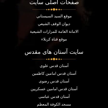
صفحات اصلی سایت
موقع السيد السيستاني
ديوان الوقف الشيعي
الامانة العامة للمزارات الشيعية
موقع قناة كربلاء
سایت آستان های مقدس
آستان قدس علوی
آستان قدس امامین کاظمین
آستان قدس رضوی
آستان قدس امامین عسکریین
آستان قدس عباسی
مسجد الكوفة المعظم