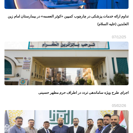
تداوم ارائه خدمات پزشکی در چارچوب کمپین «کوثر العصمه» در بیمارستان امام زین
‌العابدین (علیه ‌السلام)
07/12/25
اجرای طرح ویژه ساماندهی تردد در اطراف حرم مطهر حسینی
05/02/26