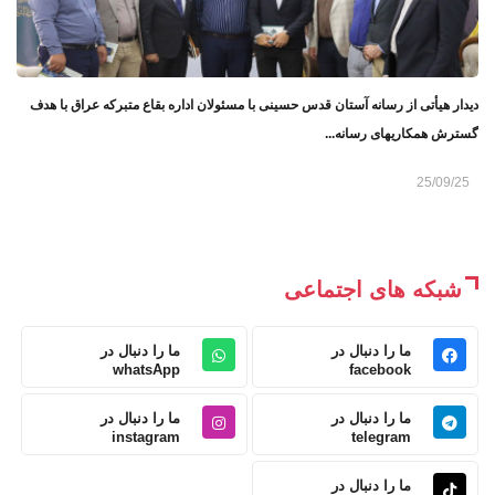
دیدار هیأتی از رسانه آستان قدس حسینی با مسئولان اداره بقاع متبرکه عراق با هدف
گسترش همکاریهای رسانه...
25/09/25
شبکه های اجتماعی
ما را دنبال در
ما را دنبال در
whatsApp
facebook
ما را دنبال در
ما را دنبال در
instagram
telegram
ما را دنبال در