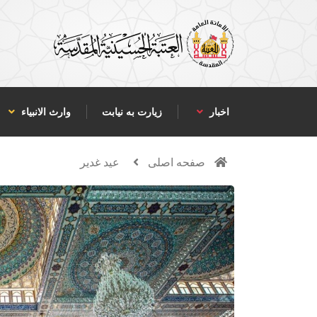
اخبار
زیارت به نیابت
وارث الانبياء
صفحه اصلی
عید غدیر