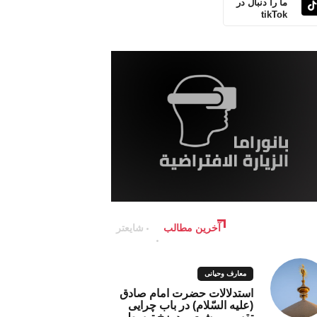
ما را دنبال در
tikTok
آخرین مطالب
شایعتر
معارف وحیانی
استدلالات حضرت امام صادق
(علیه السّلام) در باب چرایی