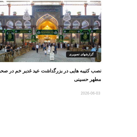
گزارشهای تصویری
نصب کتیبه‌ هایی در بزرگداشت عید غدیر خم در صح
مطهر حسینی
2026-06-03