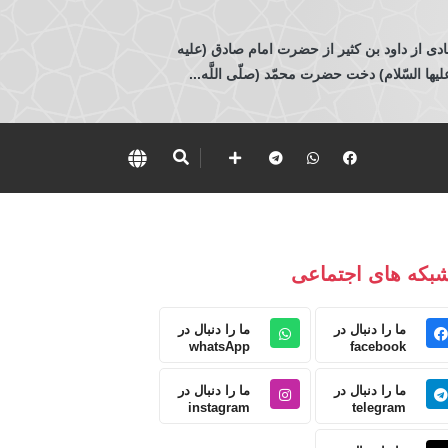
ادی از داود بن كثير از حضرت امام صادق (عليه
 السّلام) دخت حضرت محمّد (صلّى اللَّه...
بکه های اجتماعی
ما را دنبال در
ما را دنبال در
whatsApp
facebook
ما را دنبال در
ما را دنبال در
instagram
telegram