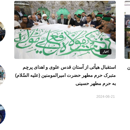
اخبار
ن
استقبال هیأتی از آستان قدس علوی و اهدای پرچم
متبرک حرم مطهر حضرت امیرالمومنین (علیه السّلام)
به حرم مطهر حسینی
2024-06-21