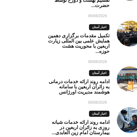
تقسیم بهشت و دوزخ توسط
حضرت...
06/08/2026
اخبار آستان
تکمیل مقدمات برگزاری دهمین
همایش علمی بین المللی زیارت
اربعین با محوریت هشت
حوزه...
06/08/2026
اخبار آستان
ادامه روند ارائه خدمات درمانی
به زائران اربعین با سامانه
هوشمند مدیریت اورژانس
06/08/2026
اخبار آستان
ادامه روند ارائه خدمات شبانه
روزی به زائران اربعین در
بیمارستان امام زین العابدی...