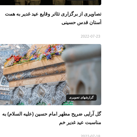
تصاویری از برگزاری تئاتر وقایع عید غدیر به همت
آستان قدس حسینی
2022-07-23
گزارشهای تصویری
گل آرایی ضریح مطهر امام حسین (علیه السلام) به
مناسبت عید غدیر خم
2022-07-18