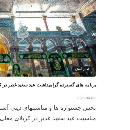
اخبار آستان
برنامه‌ های گسترده گرامیداشت عید سعید غدیر در ک
2026-06-03
بخش جشنواره‌ ها و مناسبتهای دینی آست
مناسبت عید سعید غدیر در کربلای معلی و 