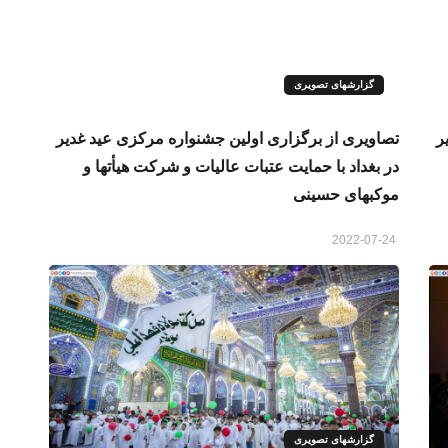
گزارشهای تصویری
ر
تصاویری از برگزاری اولین جشنواره مرکزی عید غدیر
در بغداد با حمایت عتبات عالیات و شرکت هیأتها و
موکبهای حسینی
2022-07-24
گزارشهای تصویری