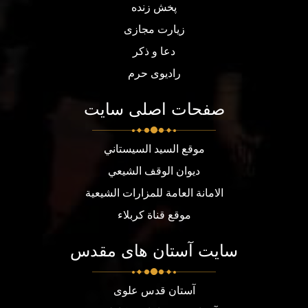
پخش زنده
زیارت مجازی
دعا و ذکر
رادیوی حرم
صفحات اصلی سایت
موقع السيد السيستاني
ديوان الوقف الشيعي
الامانة العامة للمزارات الشيعية
موقع قناة كربلاء
سایت آستان های مقدس
آستان قدس علوی