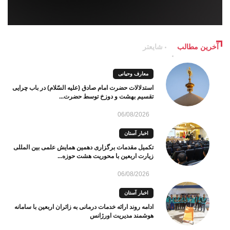
آخرین مطالب
شایعتر
معارف وحیانی
استدلالات حضرت امام صادق (علیه السّلام) در باب چرایی
تقسیم بهشت و دوزخ توسط حضرت...
06/08/2026
اخبار آستان
تکمیل مقدمات برگزاری دهمین همایش علمی بین المللی
زیارت اربعین با محوریت هشت حوزه...
06/08/2026
اخبار آستان
ادامه روند ارائه خدمات درمانی به زائران اربعین با سامانه
هوشمند مدیریت اورژانس