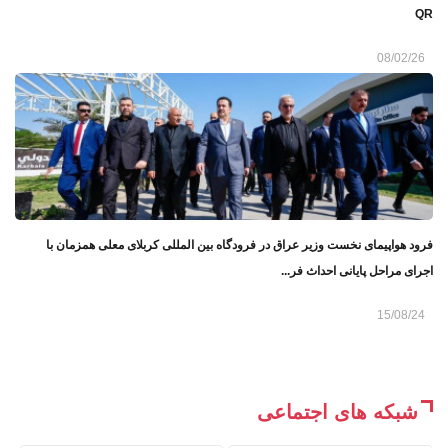
QR
08/02/26
فرود هواپیمای نخست وزیر عراق در فرودگاه بین المللی کربلای معلی همزمان با
اجرای مراحل پایانی احداث فر...
15/08/24
شبکه های اجتماعی