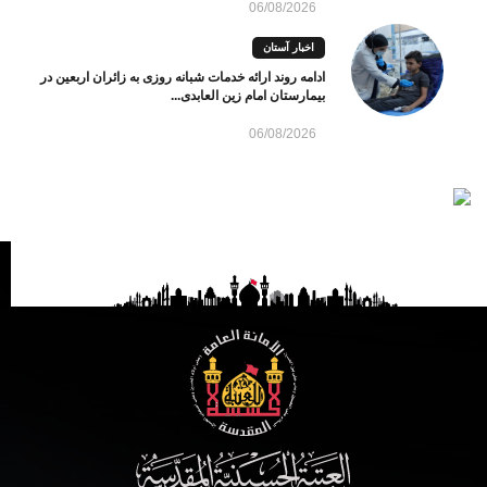
06/08/2026
اخبار آستان
ادامه روند ارائه خدمات شبانه روزی به زائران اربعین در
بیمارستان امام زین العابدی...
06/08/2026