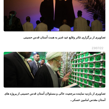
تصاویری از برگزاری تئاتر وقایع عید غدیر به همت آستان قدس حسینی
23/07/22
تصاویری از بازدید نماینده مرجعیت عالی و مسئولان آستان قدس حسینی از پروژه‌ های
آستان مقدس امامین عسکر...