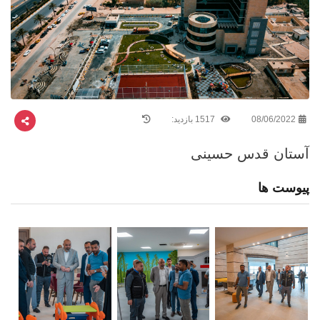
08/06/2022
1517 بازدید:
آستان قدس حسینی
پیوست ها