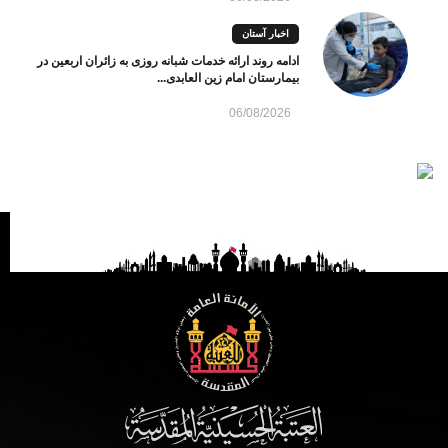
اخبار آستان
ادامه روند ارائه خدمات شبانه روزی به زائران اربعین در
بیمارستان امام زین العابدی...
06/08/2026