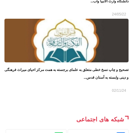
دانشگاه وارث الانبیا واب...
24/05/22
تصحیح و چاپ نسخ خطی متعلق به علمای برجسته به همت مرکز احیای میراث فرهنگی
و دینی وابسته به آستان قدس...
02/11/24
شبکه های اجتماعی