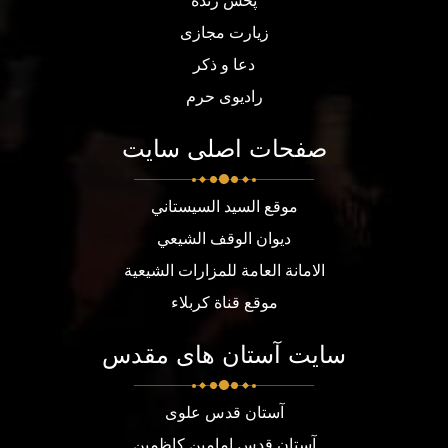
پخش زنده
زیارت مجازی
دعا و ذکر
رادیوی حرم
صفحات اصلی سایت
موقع السيد السيستاني
ديوان الوقف الشيعي
الامانة العامة للمزارات الشيعية
موقع قناة كربلاء
سایت آستان های مقدس
آستان قدس علوی
آستان قدس امامین کاظمین