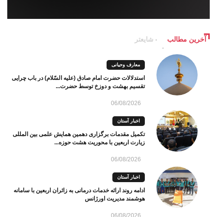
آخرین مطالب
شایعتر
معارف وحیانی
استدلالات حضرت امام صادق (علیه السّلام) در باب چرایی
تقسیم بهشت و دوزخ توسط حضرت...
06/08/2026
اخبار آستان
تکمیل مقدمات برگزاری دهمین همایش علمی بین المللی
زیارت اربعین با محوریت هشت حوزه...
06/08/2026
اخبار آستان
ادامه روند ارائه خدمات درمانی به زائران اربعین با سامانه
هوشمند مدیریت اورژانس
06/08/2026