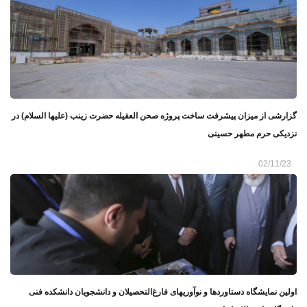
گزارشی از میزان پیشرفت ساخت پروژه صحن العقیله حضرت زینب (علیها السلام) در
نزدیکی حرم مطهر حسینی
02/11/23
اولین نمایشگاه دستاوردها و نوآوریهای فارغ‌التحصیلان و دانشجویان دانشکده فنی