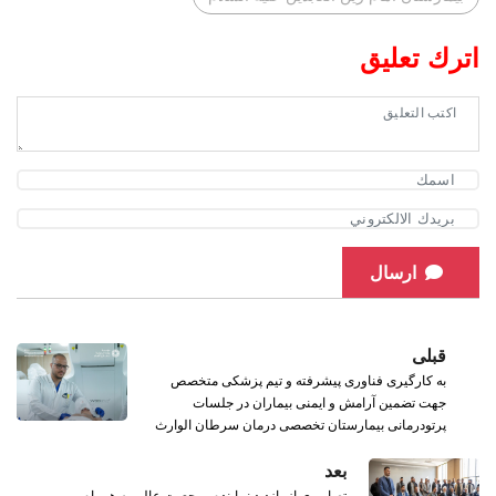
اترك تعليق
ارسال
قبلی
به کارگیری فناوری پیشرفته و تیم پزشکی متخصص
جهت تضمین آرامش و ایمنی بیماران در جلسات
پرتودرمانی بیمارستان تخصصی درمان سرطان الوارث
بعد
تصاویری از بازدید نماینده مرجعیت عالی به همراه