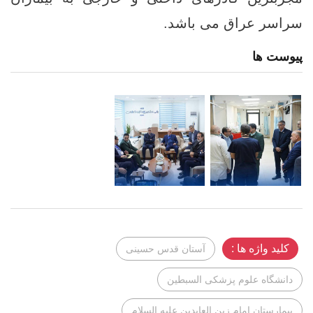
سراسر عراق می باشد.
پیوست ها
کلید واژه ها :
آستان قدس حسینی
دانشگاه علوم پزشکی السبطین
بیمارستان امام زین العابدین علیه السلام