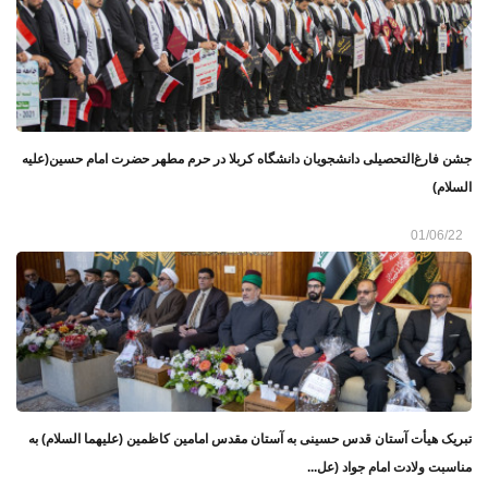
جشن فارغ‌التحصیلی دانشجویان دانشگاه کربلا در حرم مطهر حضرت امام حسین(علیه
السلام)
01/06/22
تبریک هیأت آستان قدس حسینی به آستان مقدس امامین کاظمین (علیهما السلام) به
مناسبت ولادت امام جواد (عل...