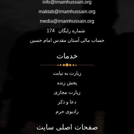
info@imamhussain.org
maktab@imamhussain.org
media@imamhussain.org
شماره رایگان
174
حساب مالی آستان مقدس امام حسین
خدمات
زیارت به نیابت
پخش زنده
زیارت مجازی
دعا و ذکر
رادیوی حرم
صفحات اصلی سایت