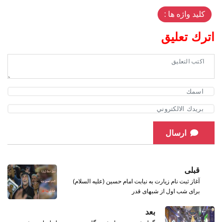
کلید واژه ها :
اترك تعليق
ارسال
قبلی
آغاز ثبت نام زیارت به نیابت امام حسین (علیه السلام)
برای شب اول از شبهای قدر
بعد