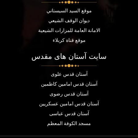
موقع السيد السيستاني
ديوان الوقف الشيعي
الامانة العامة للمزارات الشيعية
موقع قناة كربلاء
سایت آستان های مقدس
آستان قدس علوی
آستان قدس امامین کاظمین
آستان قدس رضوی
آستان قدس امامین عسکریین
آستان قدس عباسی
مسجد الكوفة المعظم