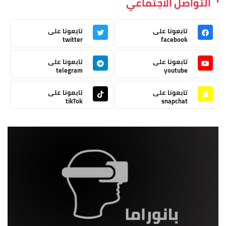
التواصل الاجتماعي
تابعونا على
تابعونا على
twitter
facebook
تابعونا على
تابعونا على
telegram
youtube
تابعونا على
تابعونا على
tikTok
snapchat