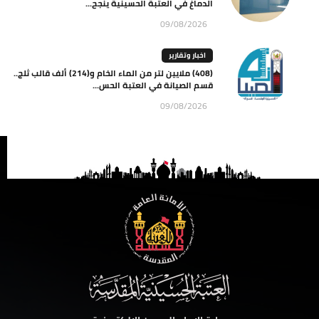
الدماغ في العتبة الحسينية ينجح...
09/08/2026
اخبار وتقارير
(408) ملايين لتر من الماء الخام و(214) ألف قالب ثلج..
قسم الصيانة في العتبة الحس...
09/08/2026