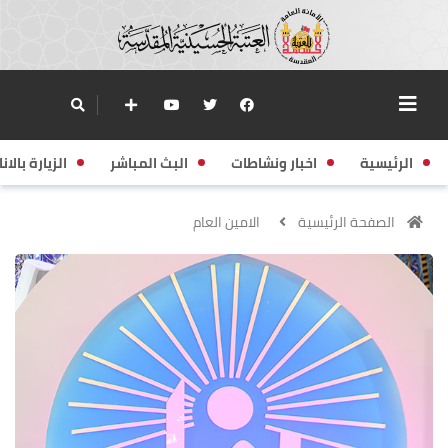
الرئيسية
اخبار ونشاطات
البث المباشر
الزيارة بالانا
الصفحة الرئيسية
الامين العام