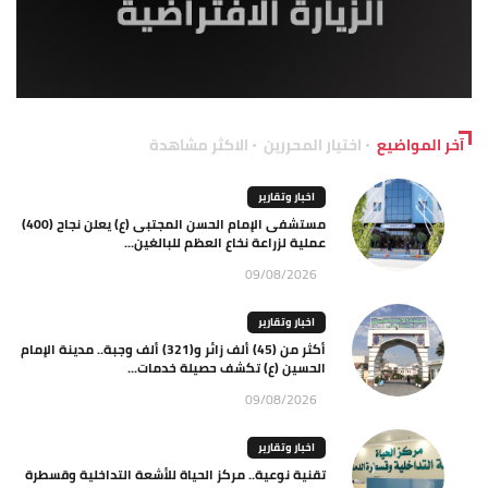
آخر المواضيع
اختيار المحررين
الاكثر مشاهدة
اخبار وتقارير
مستشفى الإمام الحسن المجتبى (ع) يعلن نجاح (400)
عملية لزراعة نخاع العظم للبالغين...
09/08/2026
اخبار وتقارير
أكثر من (45) ألف زائر و(321) ألف وجبة.. مدينة الإمام
الحسين (ع) تكشف حصيلة خدمات...
09/08/2026
اخبار وتقارير
تقنية نوعية.. مركز الحياة للأشعة التداخلية وقسطرة