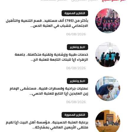
التقارير المصورة
بأكثر من (795) ألف مستفيد.. قسم التنمية والتأهيل
الاجتماعي للشباب في العتبة الحس...
06/08/2026
اخبار وتقارير
خدمات طبية وإرشادية وتقنية متكاملة.. جامعة
الزهراء (ع) للبنات التابعة للعتبة الح...
06/08/2026
اخبار وتقارير
عمليات جراحية وقسطرات قلبية.. مستشفى الإمام
زين العابدين (ع) التابع للعتبة الحسي...
06/08/2026
التقارير المصورة
برعاية العتبة الحسينية.. مؤسسة أهل البيت (ع) تقيم
ملتقى الأربعين العالمي بمشاركة...