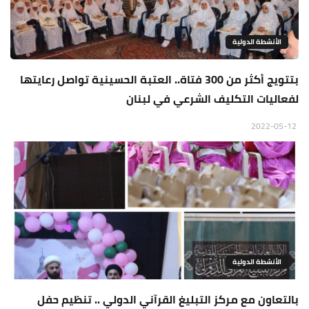
الأنشطة الدولية
بتتويج أكثر من 300 فتاة.. العتبة الحسينية تواصل رعايتها
لفعاليات التكليف الشرعي في لبنان
2022-05-12
الأنشطة الدولية
بالتعاون مع مركز التبليغ القرآني الدولي .. تنظيم حفل