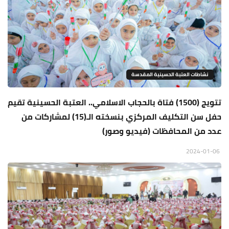
نشاطات العتبة الحسينية المقدسة
تتويج (1500) فتاة بالحجاب الاسلامي.. العتبة الحسينية تقيم
حفل سن التكليف المركزي بنسخته الـ(15) لمشاركات من
عدد من المحافظات (فيديو وصور)
2024-01-06