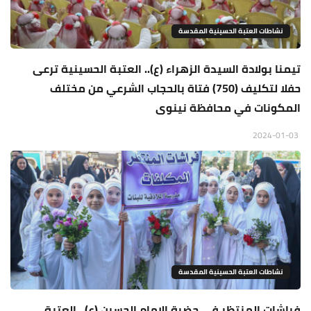
نشاطات العتبة الحسينية المقدسة
تيمنا بولادة السيدة الزهراء (ع).. العتبة الحسينية ترعى
حفلا لتكليف (750) فتاة بالحجاب الشرعي من مختلف
المكونات في محافظة نينوى
2024-01-03
نشاطات العتبة الحسينية المقدسة
فراشات المنتظر في حضرة الامام الحسين (ع).. العتبة