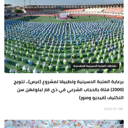
نشاطات العتبة الحسينية المقدسة
برعاية العتبة الحسينية وتطبيقا لمشروع (غرس).. تتويج
(2000) فتاة بالحجاب الشرعي في ذي قار لبلوغهن سن
التكليف (فيديو وصور)
2024-01-08