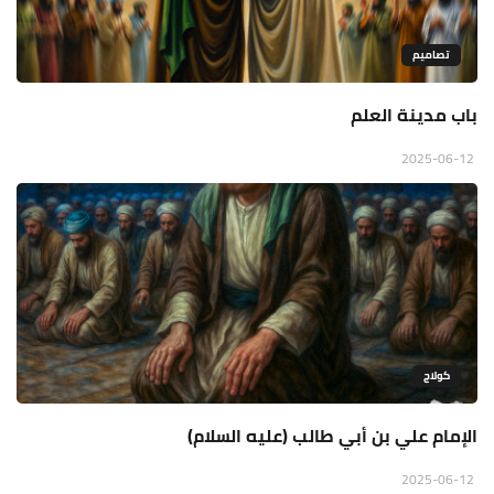
تصاميم
باب مدينة العلم
2025-06-12
كولاج
الإمام علي بن أبي طالب (عليه السلام)
2025-06-12