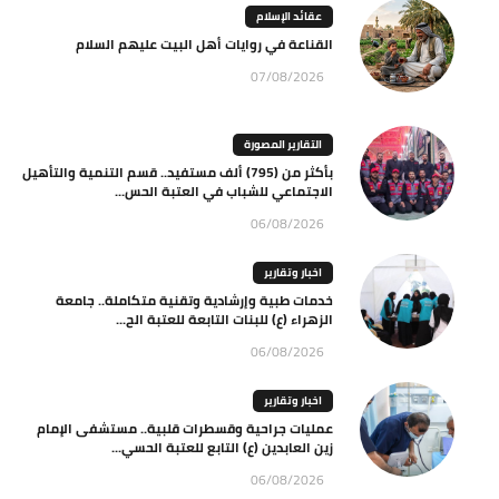
عقائد الإسلام
القناعة في روايات أهل البيت عليهم السلام
07/08/2026
التقارير المصورة
بأكثر من (795) ألف مستفيد.. قسم التنمية والتأهيل
الاجتماعي للشباب في العتبة الحس...
06/08/2026
اخبار وتقارير
خدمات طبية وإرشادية وتقنية متكاملة.. جامعة
الزهراء (ع) للبنات التابعة للعتبة الح...
06/08/2026
اخبار وتقارير
عمليات جراحية وقسطرات قلبية.. مستشفى الإمام
زين العابدين (ع) التابع للعتبة الحسي...
06/08/2026