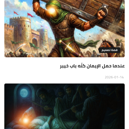
قصة تصميم
عندما حمل الإيمان كلّه باب خيبر
2026-01-14