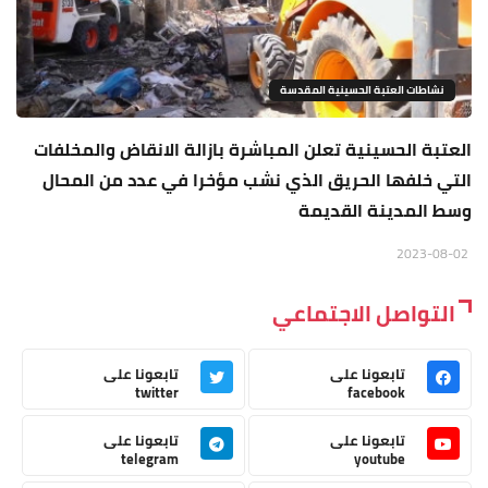
نشاطات العتبة الحسينية المقدسة
العتبة الحسينية تعلن المباشرة بازالة الانقاض والمخلفات
التي خلفها الحريق الذي نشب مؤخرا في عدد من المحال
وسط المدينة القديمة
2023-08-02
التواصل الاجتماعي
تابعونا على
تابعونا على
twitter
facebook
تابعونا على
تابعونا على
telegram
youtube