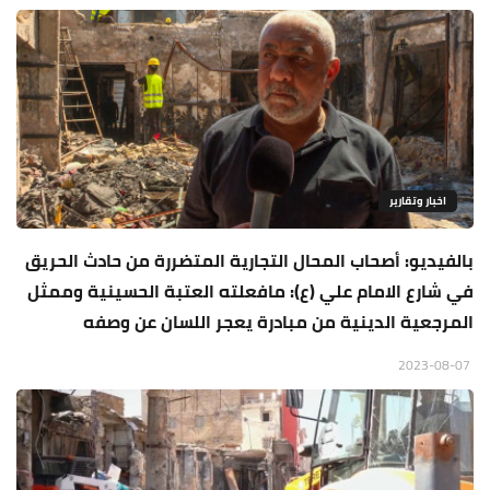
اخبار وتقارير
بالفيديو: أصحاب المحال التجارية المتضررة من حادث الحريق
في شارع الامام علي (ع): مافعلته العتبة الحسينية وممثل
المرجعية الدينية من مبادرة يعجر اللسان عن وصفه
2023-08-07