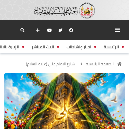
الرئيسية
اخبار ونشاطات
البث المباشر
الزيارة بالانا
الصفحة الرئيسية
شارع الامام علي (عليه السلام)