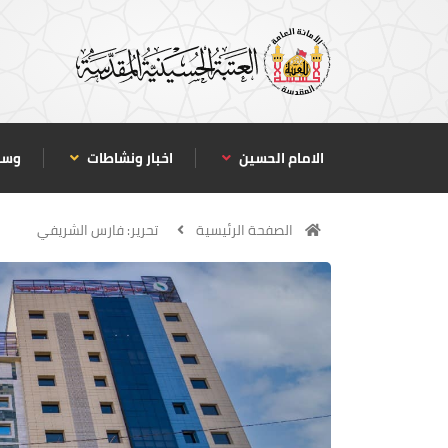
الامام الحسين
اخبار ونشاطات
وسا
الصفحة الرئيسية
تحرير: فارس الشريفي