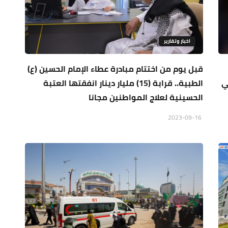
اخبار وتقارير
قبل يوم من اختتام مبادرة عطاء الإمام الحسين (ع)
ي
الطبية.. قرابة (15) مليار دينار انفقتها العتبة
الحسينية لعلاج المواطنين مجانا
2023-09-16