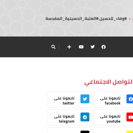
:
#وفاء_للحسين #العتبة_الحسينية_المقدسة
لتواصل الاجتماعي
تابعونا على
تابعونا على
twitter
facebook
تابعونا على
تابعونا على
telegram
youtube