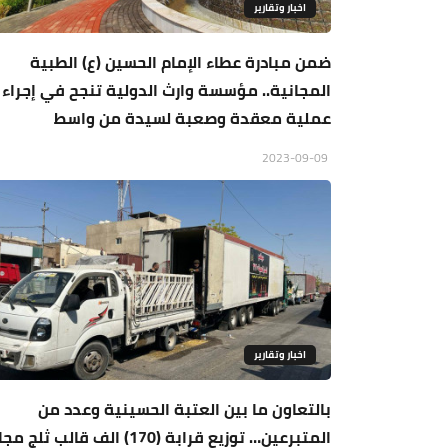
اخبار وتقارير
ضمن مبادرة عطاء الإمام الحسين (ع) الطبية
المجانية.. مؤسسة وارث الدولية تنجح في إجراء
عملية معقدة وصعبة لسيدة من واسط
2023-09-09
اخبار وتقارير
بالتعاون ما بين العتبة الحسينية وعدد من
المتبرعين… توزيع قرابة (170) الف قالب ثلج م