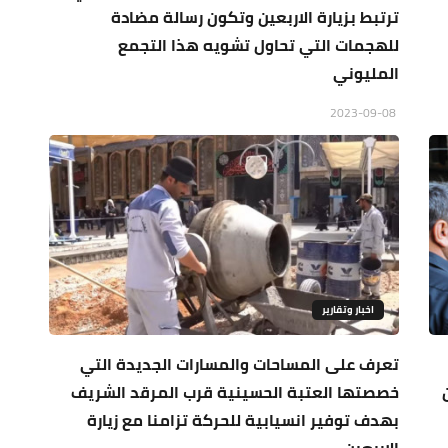
ترتبط بزيارة الاربعين وتكون رسالة مضادة
للهجمات التي تحاول تشويه هذا التجمع
المليوني
2023-09-08
اخبار وتقارير
تعرف على المساحات والمسارات الجديدة التي
خصصتها العتبة الحسينية قرب المرقد الشريف
بهدف توفير انسيابية للحركة تزامنا مع زيارة