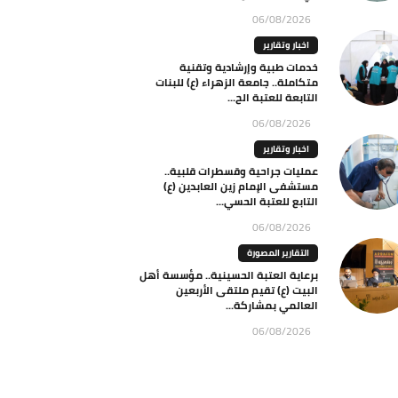
06/08/2026
اخبار وتقارير
خدمات طبية وإرشادية وتقنية
متكاملة.. جامعة الزهراء (ع) للبنات
التابعة للعتبة الح...
06/08/2026
اخبار وتقارير
عمليات جراحية وقسطرات قلبية..
مستشفى الإمام زين العابدين (ع)
التابع للعتبة الحسي...
06/08/2026
التقارير المصورة
برعاية العتبة الحسينية.. مؤسسة أهل
البيت (ع) تقيم ملتقى الأربعين
العالمي بمشاركة...
06/08/2026