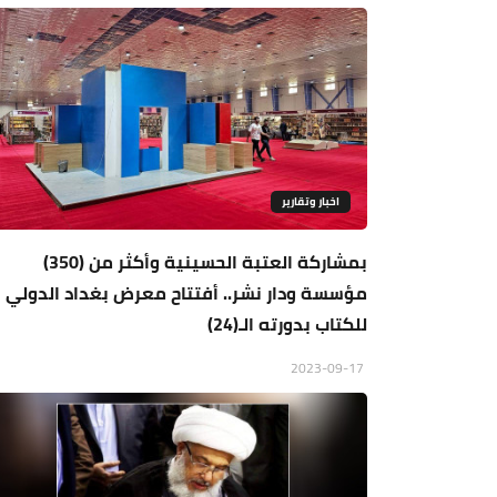
اخبار وتقارير
بمشاركة العتبة الحسينية وأكثر من (350)
مؤسسة ودار نشر.. أفتتاح معرض بغداد الدولي
للكتاب بدورته الـ(24)
2023-09-17