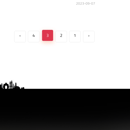
2023-09-07
›
4
3
2
1
‹