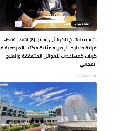
اخبار وتقارير
بتوجيه الشيخ الكربلائي وخلال (8) أشهر فقط..
قرابة مليار دينار من ممثلية مكتب المرجعية ف
كربلاء كمساعدات للعوائل المتعففة والعلاج
المجاني
2023-09-16