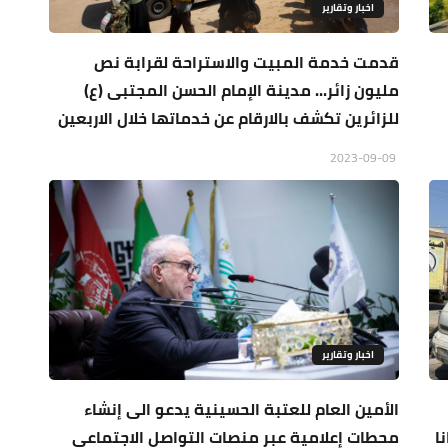
اخبار وتقارير
قدمت خدمة المبيت والاستراحة لقرابة نص
مليون زائر... مدينة الإمام الحسن المجتبى (ع)
للزائرين تكشف بالارقام عن خدماتها خلال الاربعين
2023-09-09
اخبار وتقارير
الأمين العام للعتبة الحسينية يدعو الى إنشاء
جانا
محطات إعلامية عبر منصات التواصل الاجتماعي