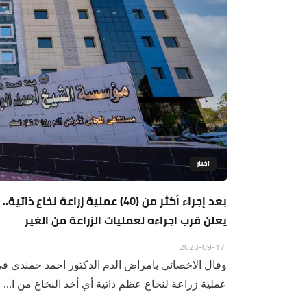
اخبار
بعد إجراء أكثر من (40) عملية ز
يعلن قرب اجراءه لعمليات الزراعة من الغير
2023-09-17
عملية زراعة لنخاع عظم ذاتية أي أخذ النخاع من ا...