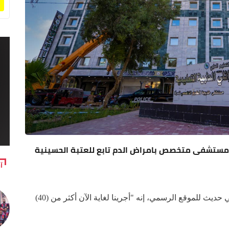
راعة نخاع ذاتية.. مستشفى متخصص بامراض الدم تابع للعتبة الحسينية
آ
وقال الاخصائي بامراض الدم الدكتور احمد حمندي في حديث للموقع الرسمي، إنه "أجرينا لغاية الآن أكثر من (40)