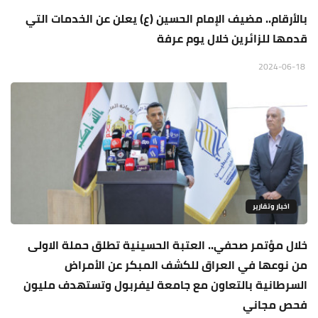
بالأرقام.. مضيف الإمام الحسين (ع) يعلن عن الخدمات التي
قدمها للزائرين خلال يوم عرفة
2024-06-18
اخبار وتقارير
خلال مؤتمر صحفي.. العتبة الحسينية تطلق حملة الاولى
من نوعها في العراق للكشف المبكر عن الأمراض
السرطانية بالتعاون مع جامعة ليفربول وتستهدف مليون
فحص مجاني