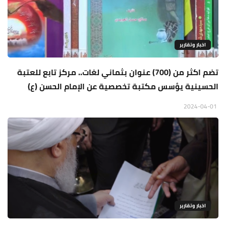
اخبار وتقارير
تضم اكثر من (700) عنوان بثماني لغات.. مركز تابع للعتبة
الحسينية يؤسس مكتبة تخصصية عن الإمام الحسن (ع)
2024-04-01
اخبار وتقارير