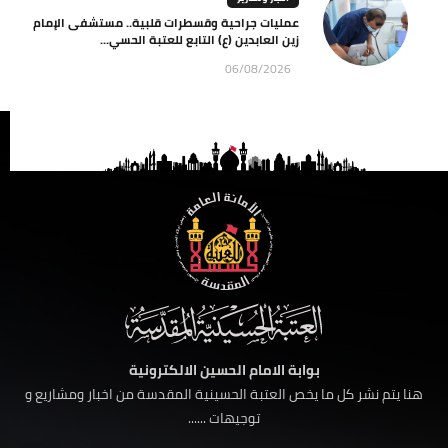
عمليات جراحية وقسطرات قلبية.. مستشفى الإمام
زين العابدين (ع) التابع للعتبة الحسي...
06/08/2026
بوابة الامام الحسين الالكترونية
هنا يتم نشر كل ما يخص العتبة الحسينية المقدسة من اخبار ومشاريع و
توجيهات ......