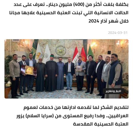
بكلفة بلغت أكثر من (400) مليون دينار.. تعرف على عدد
الحالات الانسانية التي تبنت العتبة الحسينية علاجها مجانا
خلال شهر آذار 2024
2024-03-31
اخبار وتقارير
لتقديم الشكر لما تقدمه ادارتها من خدمات لعموم
العراقيين.. وفدا رفيع المستوى من (سرايا السلام) يزور
العتبة الحسينية المقدسة