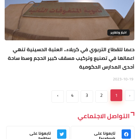
اخبار وتقارير
دعما للقطاع التربوي في كربلاء.. العتبة الحسينية تنهي
اعمالها في تصنيع وتركيب مسقف كبير الحجم وسط ساحة
أحدى المدارس الحكومية
2023-10-19
›
4
3
2
1
‹
التواصل الاجتماعي
تابعونا على
تابعونا على
twitter
facebook