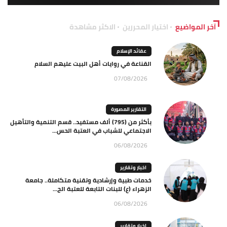
آخر المواضيع
اختيار المحررين
الاكثر مشاهدة
عقائد الإسلام
القناعة في روايات أهل البيت عليهم السلام
07/08/2026
التقارير المصورة
بأكثر من (795) ألف مستفيد.. قسم التنمية والتأهيل
الاجتماعي للشباب في العتبة الحس...
06/08/2026
اخبار وتقارير
خدمات طبية وإرشادية وتقنية متكاملة.. جامعة
الزهراء (ع) للبنات التابعة للعتبة الح...
06/08/2026
اخبار وتقارير