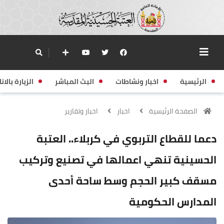
الرئيسية
اخبار ونشاطات
البث المباشر
الزيارة بالانا
الصفحة الرئيسية
اخبار
اخبار وتقارير
دعما للقطاع التربوي في كربلاء.. العتبة
الحسينية تنهي اعمالها في تصنيع وتركيب
مسقف كبير الحجم وسط ساحة أحدى
المدارس الحكومية