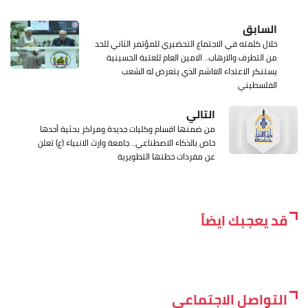
السابق
خلال كلمته في الاجتماع التحضيري للمؤتمر الثاني للحد
من التطرف والارهاب.. الامين العام للعتبة الحسينية
يستنكر الاعتداء الغاشم الذي يتعرض له الشعب
الفلسطيني
التالي
من ضمنها اقسام وكليات جديدة ومراكز بحثية أحدها
خاص بالذكاء الاصطناعي.. جامعة وارث الانبياء (ع) تعلن
عن مفردات خطتها التطويرية
قد يعجبك ايضاً
التواصل الاجتماعي