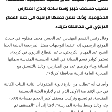
تنصيب مسقف كبير وسط ساحة إحدى المدارس
الحكومية، وذلك ضمن خطتها الرامية الى دعم القطاع
التربوي في محافظة كربلاء.
وقال رئيس القسم المهندس عبد الحسن محمد مظلوم في حديث
للموقع الرسمي، إنه "تنفيذا لتوجيهات ممثل المرجعية الدينية العليا
الشيخ عبد المهدي الكربلائي، بدعم القطاع التربوي في كربلاء،
تستمر كوادر قسم الصيانة في العتبة الحسينية المقدسة بحملتها
لصيانة وبناء وترميم عدد من المدارس، وذلك بالتنسيق مع
المديرية العامة لتربية محافظة كربلاء".
وأضاف أنه "بطلب من ادارة ثانوية المتفوقات الثانية للبنات الكائنة
في حي الإنتفاضة الأولى الذي قدم لإدارة العتبة الحسينية
المقدسة، تم تصنيع وتركيب مسقف كبير الحجم بمساحة (500)
م2، وذلك وسط ساحة المدرسة"، لافتا إلى أن "المسقف تم