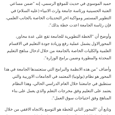
حميد الموسوي في حديث للموقع الرسمي، إنه "ضمن مساعي
العتبة الحسينية ورئاسة جامعة وارث الانبياء (عليه السلام) في
التطوير المستمر ومواكبة اخر التحديثات الخاصة بالجانب العلمي،
فإن رئاسة الجامعة اعدت خطة بذلك".
وأوضح أن "الخطة التطويرية للجامعة تقع على عدة محاور،
المحورالاول يشمل عملية رفع وزيادة جودة التعليم في الاقسام
العلمية والكليات الخاصة بالجامعة من خلال ادخال مناهج التعليم
المحدثة والمطورة وضمن برامج الوزارة".
وأضاف "من هذه الانظمة والبرامج التي ستعتمدها الجامعة في هذا
المحور هو نظام (بولونيا) المعتمد في الجامعات الاوربية والتي
ستطبق في جامعتنا خلال العام الدراسي الحالي، وهذا النظام
يعتمد على التعليم وفق مخرجات التعلم والذي يعمل على بناء
المناهج وفق احتياجات سوق العمل".
وتابع أن "المحور الثاني للخطة هو التوسع بالاتجاه الافقي من خلال