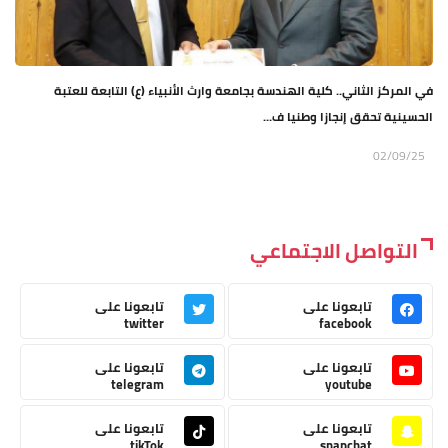
في المركز الثاني.. كلية الهندسة بجامعة وارث الأنبياء (ع) التابعة للعتبة
الحسينية تحقق إنجازا وطنيا ف...
02/09/25
التواصل الاجتماعي
تابعونا على
تابعونا على
twitter
facebook
تابعونا على
تابعونا على
telegram
youtube
تابعونا على
تابعونا على
tikTok
snapchat