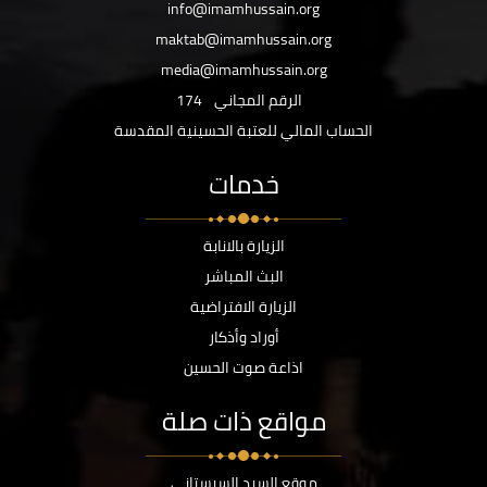
info@imamhussain.org
maktab@imamhussain.org
media@imamhussain.org
الرقم المجاني
174
الحساب المالي للعتبة الحسينية المقدسة
خدمات
الزيارة بالانابة
البث المباشر
الزيارة الافتراضية
أوراد وأذكار
اذاعة صوت الحسين
مواقع ذات صلة
موقع السيد السيستاني