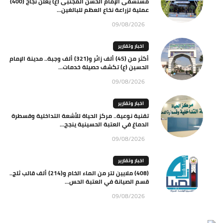
مستشفى الإمام الحسن المجتبى (ع) يعلن نجاح (400)
عملية لزراعة نخاع العظم للبالغين...
09/08/2026
اخبار وتقارير
أكثر من (45) ألف زائر و(321) ألف وجبة.. مدينة الإمام
الحسين (ع) تكشف حصيلة خدمات...
09/08/2026
اخبار وتقارير
تقنية نوعية.. مركز الحياة للأشعة التداخلية وقسطرة
الدماغ في العتبة الحسينية ينجح...
09/08/2026
اخبار وتقارير
(408) ملايين لتر من الماء الخام و(214) ألف قالب ثلج..
قسم الصيانة في العتبة الحس...
09/08/2026