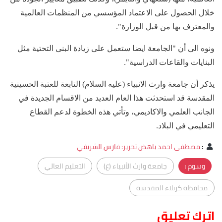
خلال الحصول على الاعتماد المؤسسي من المنظمات العالمية
والمعترف بها من قبل الوزارة".
ونوه الى أن "الجامعة ايضا ستعمل على زيادة البنى التحتية مثل
البنايات والقاعات الدراسية".
يذكر أن جامعة وارث الانبياء (عليه السلام) التابعة للعتبة الحسينية
المقدسة قد استحدثت هذا العام العديد من الاقسام الجديدة في
الجانب العلمي والاكاديمي، وتأتي هذه الخطوة لدعم القطاع
التعليمي في البلاد.
:
مصطفى احمد باهض تحرير: فارس الشريفي
وسوم :
جامعة وارث الأنبياء (ع)
التعليم العالي
محافظة كربلاء المقدسة
اترك تعليق