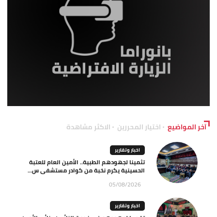
آخر المواضيع
اختيار المحررين
الاكثر مشاهدة
اخبار وتقارير
تثمينا لجهودهم الطبية.. الأمين العام للعتبة
الحسينية يكرم نخبة من كوادر مستشفى س...
05/08/2026
اخبار وتقارير