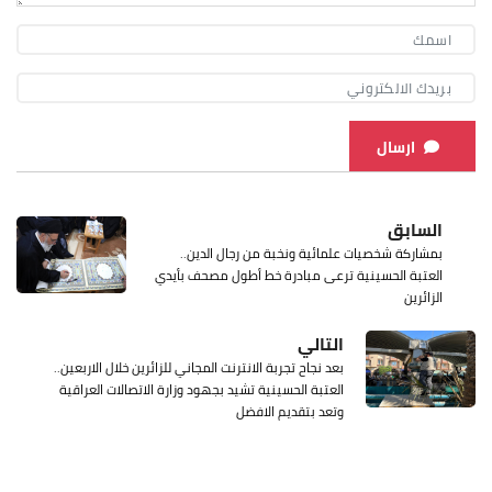
ارسال
السابق
بمشاركة شخصيات علمائية ونخبة من رجال الدين..
العتبة الحسينية ترعى مبادرة خط أطول مصحف بأيدي
الزائرين
التالي
بعد نجاح تجربة الانترنت المجاني للزائرين خلال الاربعين..
العتبة الحسينية تشيد بجهود وزارة الاتصالات العراقية
وتعد بتقديم الافضل