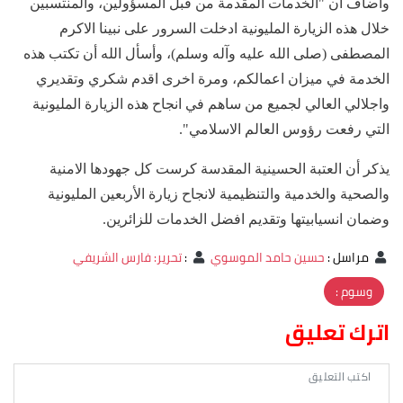
وأضاف أن "الخدمات المقدمة من قبل المسؤولين، والمنتسبين
خلال هذه الزيارة المليونية ادخلت السرور على نبينا الاكرم
المصطفى (صلى الله عليه وآله وسلم)، وأسأل الله أن تكتب هذه
الخدمة في ميزان اعمالكم، ومرة اخرى اقدم شكري وتقديري
واجلالي العالي لجميع من ساهم في انجاح هذه الزيارة المليونية
التي رفعت رؤوس العالم الاسلامي".
يذكر أن العتبة الحسينية المقدسة كرست كل جهودها الامنية
والصحية والخدمية والتنظيمية لانجاح زيارة الأربعين المليونية
وضمان انسيابيتها وتقديم افضل الخدمات للزائرين.
مراسل
:
حسين حامد الموسوي
:
تحرير: فارس الشريفي
وسوم :
اترك تعليق