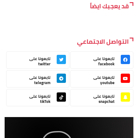
قد يعجبك ايضاً
التواصل الاجتماعي
تابعونا على
تابعونا على
twitter
facebook
تابعونا على
تابعونا على
telegram
youtube
تابعونا على
تابعونا على
tikTok
snapchat